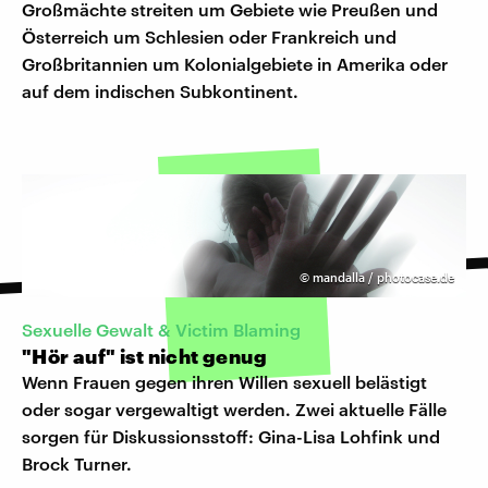
Großmächte streiten um Gebiete wie Preußen und
Österreich um Schlesien oder Frankreich und
Großbritannien um Kolonialgebiete in Amerika oder
auf dem indischen Subkontinent.
©
mandalla / photocase.de
Sexuelle Gewalt & Victim Blaming
"Hör auf" ist nicht genug
Wenn Frauen gegen ihren Willen sexuell belästigt
oder sogar vergewaltigt werden. Zwei aktuelle Fälle
sorgen für Diskussionsstoff: Gina-Lisa Lohfink und
Brock Turner.