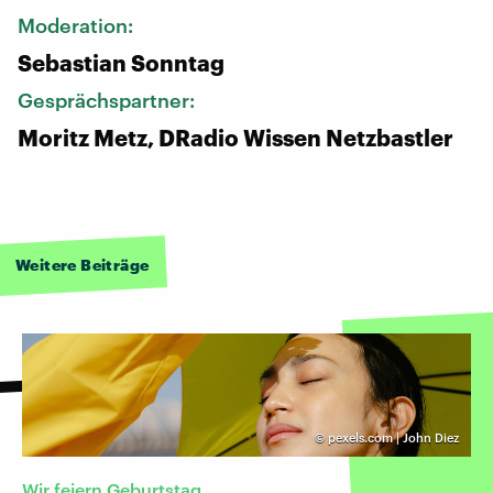
Moderation:
Sebastian Sonntag
Gesprächspartner:
Moritz Metz, DRadio Wissen Netzbastler
Weitere Beiträge
©
pexels.com | John Diez
Wir feiern Geburtstag