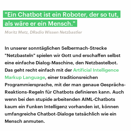
"Ein Chatbot ist ein Roboter, der so tut,
als wäre er ein Mensch."
Moritz Metz, DRadio Wissen Netzbastler
In unserer sonntäglichen Selbermach-Strecke
"Netzbasteln" spielen wir Gott und erschaffen selbst
eine einfache Dialog-Maschine, den Netzbastelbot.
Das geht recht einfach mit der
Artificial Intelligence
Markup Language
, einer traditionsreichen
Programmiersprache, mit der man genaue Gesprächs-
Reaktions-Regeln für Chatbots definieren kann. Auch
wenn bei den stupide arbeitenden AIML-Chatbots
kaum ein Funken Intelligenz vorhanden ist, können
umfangreiche Chatbot-Dialoge tatsächlich wie ein
Mensch anmuten.