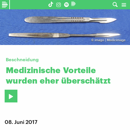
©
imago | Medicimage
Beschneidung
Medizinische
Vorteile
wurden
eher
überschätzt
08. Juni 2017