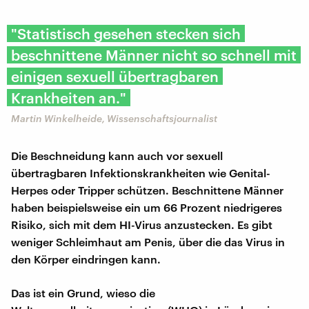
"Statistisch gesehen stecken sich
beschnittene Männer nicht so schnell mit
einigen sexuell übertragbaren
Krankheiten an."
Martin Winkelheide, Wissenschaftsjournalist
Die Beschneidung kann auch vor sexuell
übertragbaren Infektionskrankheiten wie Genital-
Herpes oder Tripper schützen. Beschnittene Männer
haben beispielsweise ein um 66 Prozent niedrigeres
Risiko, sich mit dem HI-Virus anzustecken. Es gibt
weniger Schleimhaut am Penis, über die das Virus in
den Körper eindringen kann.
Das ist ein Grund, wieso die