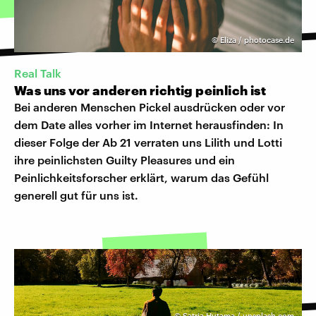
©
Eliza / photocase.de
Real Talk
Was uns vor anderen richtig peinlich ist
Bei anderen Menschen Pickel ausdrücken oder vor
dem Date alles vorher im Internet herausfinden: In
dieser Folge der Ab 21 verraten uns Lilith und Lotti
ihre peinlichsten Guilty Pleasures und ein
Peinlichkeitsforscher erklärt, warum das Gefühl
generell gut für uns ist.
©
Satria Hutama / unsplash.com