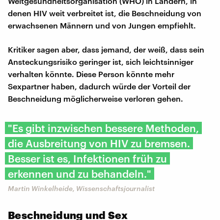
Weltgesundheitsorganisation (WHO) in Ländern, in
denen HIV weit verbreitet ist, die Beschneidung von
erwachsenen Männern und von Jungen empfiehlt.
Kritiker sagen aber, dass jemand, der weiß, dass sein
Ansteckungsrisiko geringer ist, sich leichtsinniger
verhalten könnte. Diese Person könnte mehr
Sexpartner haben, dadurch würde der Vorteil der
Beschneidung möglicherweise verloren gehen.
"Es gibt inzwischen bessere Methoden,
die Ausbreitung von HIV zu bremsen.
Besser ist es, Infektionen früh zu
erkennen und zu behandeln."
Martin Winkelheide, Wissenschaftsjournalist
Beschneidung und Sex