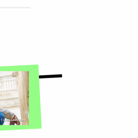
 | unsplash.com