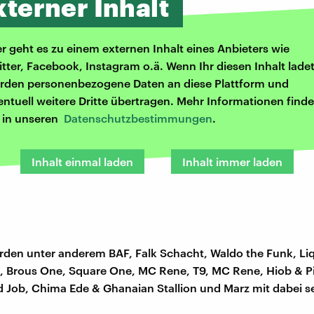
xterner Inhalt
er geht es zu einem externen Inhalt eines Anbieters wie
itter, Facebook, Instagram o.ä. Wenn Ihr diesen Inhalt ladet
rden personenbezogene Daten an diese Plattform und
entuell weitere Dritte übertragen. Mehr Informationen finde
r in unseren
Datenschutzbestimmungen
.
Inhalt einmal laden
Inhalt immer laden
rden unter anderem BAF, Falk Schacht, Waldo the Funk, Li
, Brous One, Square One, MC Rene, T9, MC Rene, Hiob & Pi
d Job, Chima Ede & Ghanaian Stallion und Marz mit dabei se