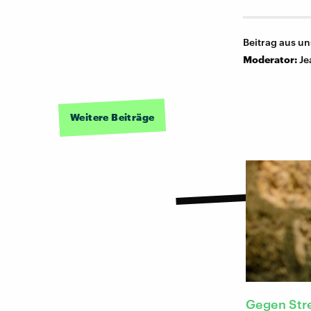
Beitrag aus u
Moderator:
Je
Weitere Beiträge
Gegen Str