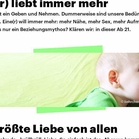
r) liebt immer mehr
ist ein Geben und Nehmen. Dummerweise sind unsere Bedür
. Eine(r) will immer mehr: mehr Nähe, mehr Sex, mehr Auf
as nur ein Beziehungsmythos? Klären wir: in dieser Ab 21.
©
behrchen
e
rößte Liebe von allen