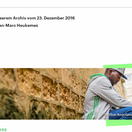
nserem Archiv vom 23. Dezember 2016
an-Marc Heukemes
©
Olhar Angolano
ess