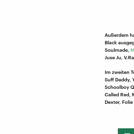
Außerdem h
Black ausgeg
Soulmade,
M
Juse Ju, V.
Im zweiten T
Suff Daddy, 
Schoolboy Q,
Called Red, 
Dexter, Foli