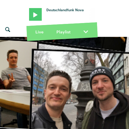
Deutschlandfunk Nova
Live
Playlist