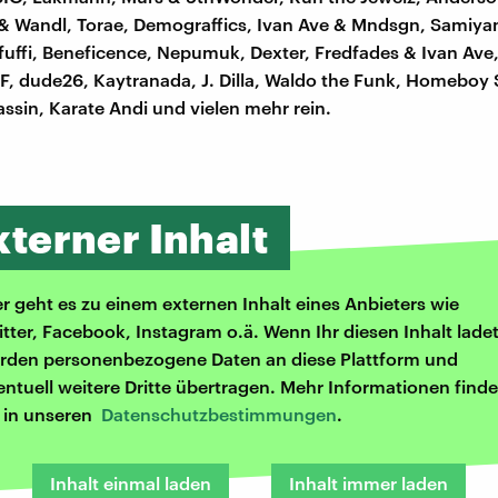
 & Wandl, Torae, Demograffics, Ivan Ave & Mndsgn, Samiy
uffi, Beneficence, Nepumuk, Dexter, Fredfades & Ivan Ave
F, dude26, Kaytranada, J. Dilla, Waldo the Funk, Homebo
ssin, Karate Andi und vielen mehr rein.
xterner Inhalt
er geht es zu einem externen Inhalt eines Anbieters wie
itter, Facebook, Instagram o.ä. Wenn Ihr diesen Inhalt ladet
rden personenbezogene Daten an diese Plattform und
entuell weitere Dritte übertragen. Mehr Informationen finde
r in unseren
Datenschutzbestimmungen
.
Inhalt einmal laden
Inhalt immer laden