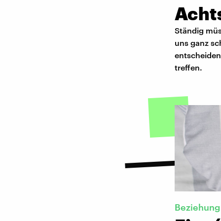
Acht
Ständig müs
uns ganz sc
entscheiden
treffen.
Beziehung