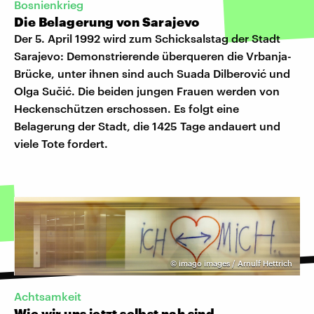
Bosnienkrieg
Die Belagerung von Sarajevo
Der 5. April 1992 wird zum Schicksalstag der Stadt
Sarajevo: Demonstrierende überqueren die Vrbanja-
Brücke, unter ihnen sind auch Suada Dilberović und
Olga Sučić. Die beiden jungen Frauen werden von
Heckenschützen erschossen. Es folgt eine
Belagerung der Stadt, die 1425 Tage andauert und
viele Tote fordert.
©
imago images / Arnulf Hettrich
Achtsamkeit
Wie wir uns jetzt selbst nah sind