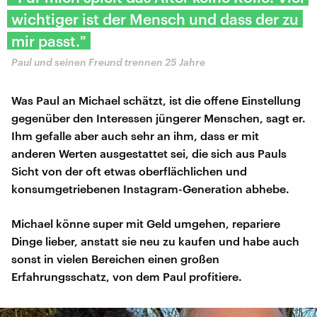
wichtiger ist der Mensch und dass der zu
mir passt."
Paul und seinen Freund trennen 25 Jahre
Was Paul an Michael schätzt, ist die offene Einstellung
gegenüber den Interessen jüngerer Menschen, sagt er.
Ihm gefalle aber auch sehr an ihm, dass er mit
anderen Werten ausgestattet sei, die sich aus Pauls
Sicht von der oft etwas oberflächlichen und
konsumgetriebenen Instagram-Generation abhebe.
Michael könne super mit Geld umgehen, repariere
Dinge lieber, anstatt sie neu zu kaufen und habe auch
sonst in vielen Bereichen einen großen
Erfahrungsschatz, von dem Paul profitiere.