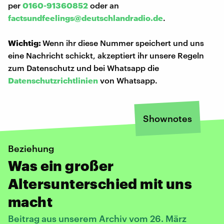
per
0160-91360852
oder an
factsundfeelings@deutschlandradio.de
.
Wichtig:
Wenn ihr diese Nummer speichert und uns
eine Nachricht schickt, akzeptiert ihr unsere Regeln
zum Datenschutz und bei Whatsapp die
Datenschutzrichtlinien
von Whatsapp.
Shownotes
Beziehung
Was ein großer
Altersunterschied mit uns
macht
Beitrag aus unserem Archiv vom 26. März