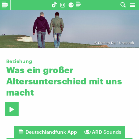
©
Stanley Dai | Unsplash
Beziehung
Was
ein
großer
Altersunterschied
mit
uns
macht
Deutschlandfunk App
ARD Sounds