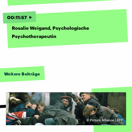
00
:
11
:
57
Rosalie Weigand, Psychologische
Psychotherapeutin
Weitere Beiträge
©
Picture Alliance | AFP