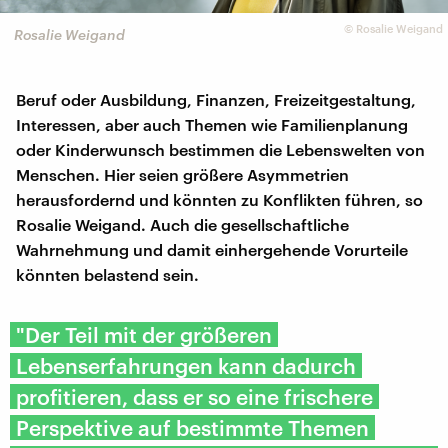
©
Rosalie Weigand
Rosalie Weigand
Beruf oder Ausbildung, Finanzen, Freizeitgestaltung,
Interessen, aber auch Themen wie Familienplanung
oder Kinderwunsch bestimmen die Lebenswelten von
Menschen. Hier seien größere Asymmetrien
herausfordernd und könnten zu Konflikten führen, so
Rosalie Weigand. Auch die gesellschaftliche
Wahrnehmung und damit einhergehende Vorurteile
könnten belastend sein.
"Der Teil mit der größeren
Lebenserfahrungen kann dadurch
profitieren, dass er so eine frischere
Perspektive auf bestimmte Themen