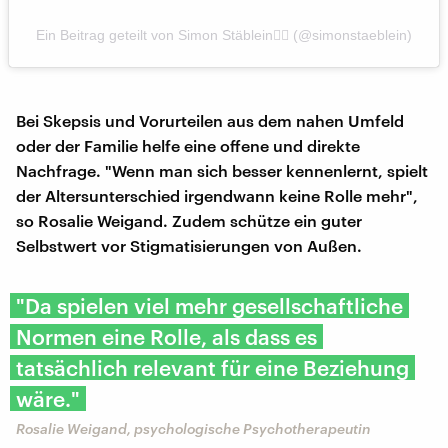
Ein Beitrag geteilt von Simon Stäblein🏳️‍🌈 (@simonstaeblein)
Bei Skepsis und Vorurteilen aus dem nahen Umfeld
oder der Familie helfe eine offene und direkte
Nachfrage. "Wenn man sich besser kennenlernt, spielt
der Altersunterschied irgendwann keine Rolle mehr",
so Rosalie Weigand. Zudem schütze ein guter
Selbstwert vor Stigmatisierungen von Außen.
"Da spielen viel mehr gesellschaftliche
Normen eine Rolle, als dass es
tatsächlich relevant für eine Beziehung
wäre."
Rosalie Weigand, psychologische Psychotherapeutin