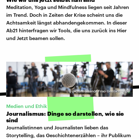
Meditation, Yoga und Mindfulness liegen seit Jahren
im Trend. Doch in Zeiten der Krise scheint uns die
Achtsamkeit längst abhandengekommen. In dieser
Ab21 hinterfragen wir Tools, die uns zurück ins Hier
und Jetzt beamen sollen.
©
picture alliance Friso Gentsch | dpa
Medien und Ethik
Journalismus: Dinge so darstellen, wie sie
sind
Journalistinnen und Journalisten lieben das
Storytelling, das Geschichtenerzählen – ihr Publikum