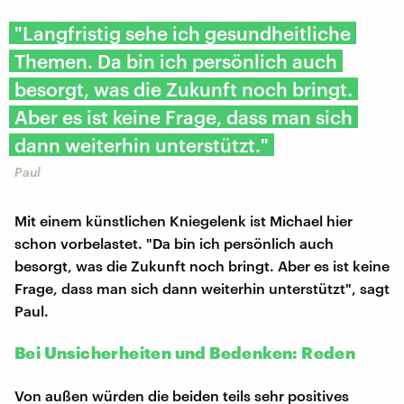
"Langfristig sehe ich gesundheitliche
Themen. Da bin ich persönlich auch
besorgt, was die Zukunft noch bringt.
Aber es ist keine Frage, dass man sich
dann weiterhin unterstützt."
Paul
Mit einem künstlichen Kniegelenk ist Michael hier
schon vorbelastet. "Da bin ich persönlich auch
besorgt, was die Zukunft noch bringt. Aber es ist keine
Frage, dass man sich dann weiterhin unterstützt", sagt
Paul.
Bei Unsicherheiten und Bedenken: Reden
Von außen würden die beiden teils sehr positives