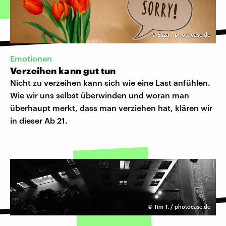
©
Eliza / photocase.de
Emotionen
Verzeihen kann gut tun
Nicht zu verzeihen kann sich wie eine Last anfühlen.
Wie wir uns selbst überwinden und woran man
überhaupt merkt, dass man verziehen hat, klären wir
in dieser Ab 21.
©
Tim T. / photocase.de