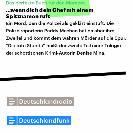
Das perfekte Buch für den Moment…
…wenn dich dein Chef mit einem
Spitznamen ruft
Ein Mord, den die Polizei als geklärt einstuft. Die
Polizeireporterin Paddy Meehan hat da aber ihre
Zweifel und kommt dem wahren Mörder auf die Spur.
"Die tote Stunde" heißt der zweite Teil einer Trilogie
der schottischen Krimi-Autorin Denise Mina.