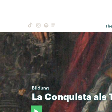
Th
Bildung
La
Conquista
als