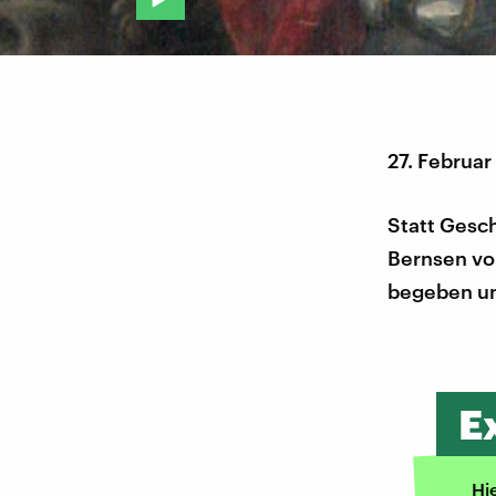
27. Februar
Statt Gesch
Bernsen von
begeben und
E
Hi