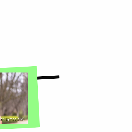
er (Symbolbild)