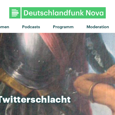
emen
Podcasts
Programm
Moderation
Twitterschlacht