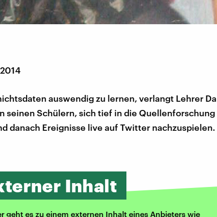
 2014
ichtsdaten auswendig zu lernen, verlangt Lehrer Da
 seinen Schülern, sich tief in die Quellenforschung
 danach Ereignisse live auf Twitter nachzuspielen.
xterner Inhalt
er geht es zu einem externen Inhalt eines Anbieters wie