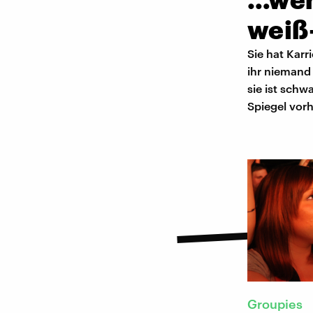
weiß
Sie hat Kar
ihr niemand 
sie ist sch
Spiegel vorh
Groupies