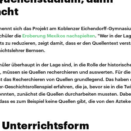
acht
nennt sich das Projekt am Koblenzer Eichendorff-Gymnasi
Schüler die
Eroberung Mexikos nachspielten
. "Wer in der Lag
s zu reduzieren, zeigt damit, dass er den Quellentext vers
hichtslehrer Bernsen.
hüler überhaupt in der Lage sind, in die Rolle der historisc
, müssen sie Quellen recherchieren und auswerten. Für die
ist das Recherchieren von Quellen grundlegend. Das haben 
r-Geschichtsrollenspiel erfahren, die ja, bevor sie in die Tw
onnten, zunächst die Quellen durcharbeiten mussten. Dabe
 dass es zum Beispiel keine Quellen gibt, die von den Azteke
 Unterrichtsform