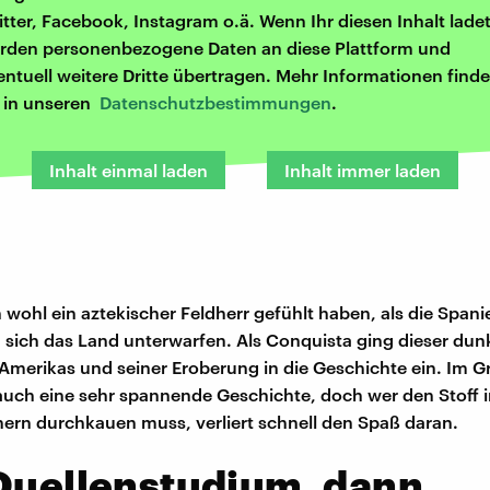
itter, Facebook, Instagram o.ä. Wenn Ihr diesen Inhalt ladet
rden personenbezogene Daten an diese Plattform und
entuell weitere Dritte übertragen. Mehr Informationen finde
r in unseren
Datenschutzbestimmungen
.
Inhalt einmal laden
Inhalt immer laden
 wohl ein aztekischer Feldherr gefühlt haben, als die Spani
d sich das Land unterwarfen. Als Conquista ging dieser dunk
merikas und seiner Eroberung in die Geschichte ein. Im 
ch eine sehr spannende Geschichte, doch wer den Stoff i
ern durchkauen muss, verliert schnell den Spaß daran.
Quellenstudium, dann