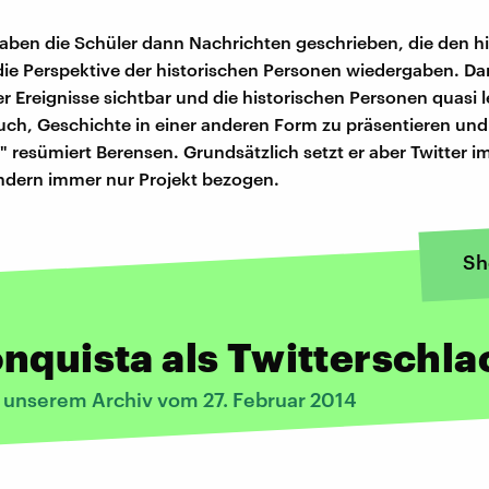
haben die Schüler dann Nachrichten geschrieben, die den h
die Perspektive der historischen Personen wiedergaben. D
er Ereignisse sichtbar und die historischen Personen quasi 
uch, Geschichte in einer anderen Form zu präsentieren und
" resümiert Berensen. Grundsätzlich setzt er aber Twitter i
ondern immer nur Projekt bezogen.
Sh
nquista als Twitterschla
s unserem Archiv vom 27. Februar 2014