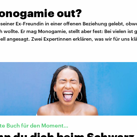
Monogamie out?
 seiner Ex-Freundin in einer offenen Beziehung gelebt, obw
ch wollte. Er mag Monogamie, stellt aber fest: Bei vielen ist 
ll angesagt. Zwei Expertinnen erklären, was wir für uns klä
te Buch für den Moment...
n du dich beim Schwarz