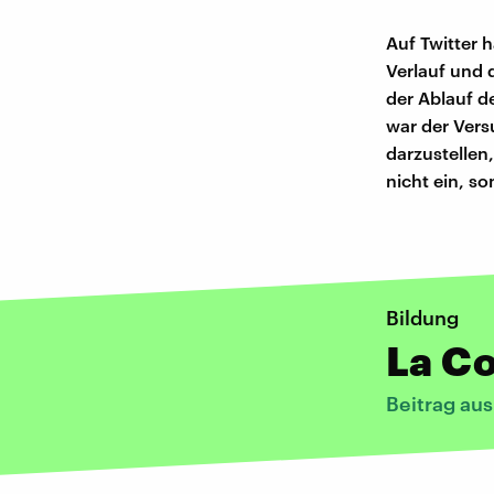
Auf Twitter 
Verlauf und 
der Ablauf d
war der Vers
darzustellen,
nicht ein, s
Bildung
La Co
Beitrag au