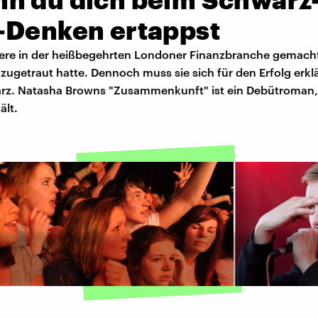
-Denken ertappst
riere in der heißbegehrten Londoner Finanzbranche gemach
zugetraut hatte. Dennoch muss sie sich für den Erfolg erkl
warz. Natasha Browns "Zusammenkunft" ist ein Debütroman,
ält.