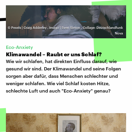
©
Pexels | Craig Adderley
,
Imago | Sven Simon
,
Collage: Deutschlandfunk
Nova
Eco-Anxiety
Klimawandel – Raubt er uns Schlaf?
Wie wir schlafen, hat direkten Einfluss darauf, wie
gesund wir sind. Der Klimawandel und seine Folgen
sorgen aber dafür, dass Menschen schlechter und
weniger schlafen. Wie viel Schlaf kosten Hitze,
schlechte Luft und auch "Eco-Anxiety" genau?