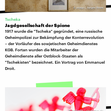
©
imago | Jürgen Ritter
Tscheka
Jagdgesellschaft der Spione
1917 wurde die "Tscheka" gegründet, eine russische
Geheimpolizei zur Bekämpfung der Konterrevolution
– der Vorläufer des sowjetischen Geheimdienstes
KGB. Fortan wurden die Mitarbeiter der
Geheimdienste aller Ostblock-Staaten als
"Tschekisten" bezeichnet. Ein Vortrag von Emmanuel
Droit.
©
zettberlin | photocase.de