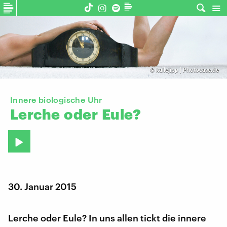
©
kallejipp | Photocase.de
Innere biologische Uhr
Lerche
oder
Eule?
30. Januar 2015
Lerche oder Eule? In uns allen tickt die innere