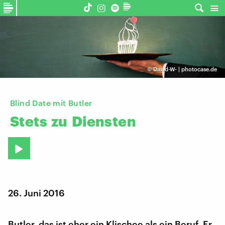
©
David-W- | photocase.de
Blind Date mit Butler
Stets
zu
Diensten
26. Juni 2016
Butler, das ist eher ein Klischee als ein Beruf. Er