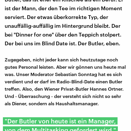
ist der Mann, der den Tee im richtigen Moment
serviert. Der etwas überkorrekte Typ, der
unauffällig-auffällig im Hintergrund bleibt. Der
bei "Dinner for one" über den Teppich stolpert.
Der bei uns im Blind Date ist. Der Butler, eben.
Zugegeben, nicht jeder kann sich heutzutage noch
gutes Personal leisten. Aber wir gönnen uns heute mal
was. Unser Moderator Sebastian Sonntag hat es sich
verdient und er darf im Radio-Blind-Date einen Butler
treffen. Also, den Wiener Privat-Butler Hannes Ortner.
Und - Überraschung - der versteht sich nicht so sehr
als Diener, sondern als Haushaltsmanager.
"Der Butler von heute ist ein Manager,
von dem Multitasking gefordert wird."