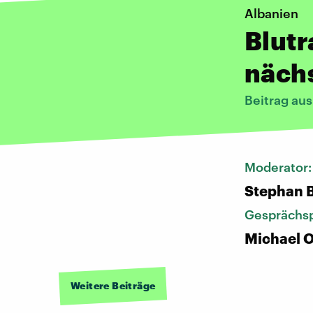
Albanien
Blutr
nächs
Beitrag au
Moderator
Stephan 
Gesprächsp
Michael 
Weitere Beiträge