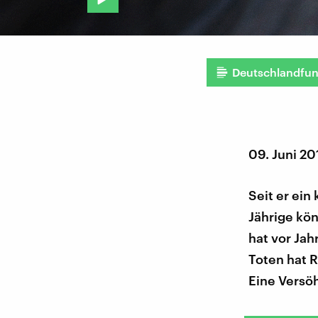
Deutschlandfu
09. Juni 20
Seit er ein
Jährige kö
hat vor Jah
Toten hat 
Eine Versöh