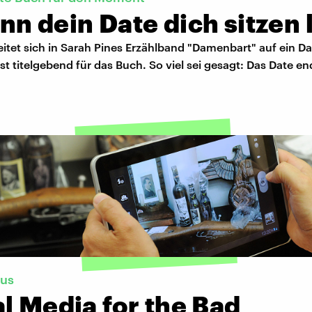
n dein Date dich sitzen 
itet sich in Sarah Pines Erzählband "Damenbart" auf ein Dat
st titelgebend für das Buch. So viel sei gesagt: Das Date en
us
l Media for the Bad