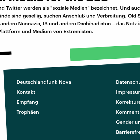
d Twitter werden als "soziale Medien" bezeichnet. Und au
nde sind gesellig, suchen Anschluß und Verbreitung. Old 
andere Neonazis, IS und andere Dschihadisten – das Netz i
 Plattform und Medium von Extremisten.
Deutschlandfunk Nova
Datenschu
Kontakt
Impressu
Empfang
Korrektur
Trophäen
Kommenta
Gender u
Barrierefr