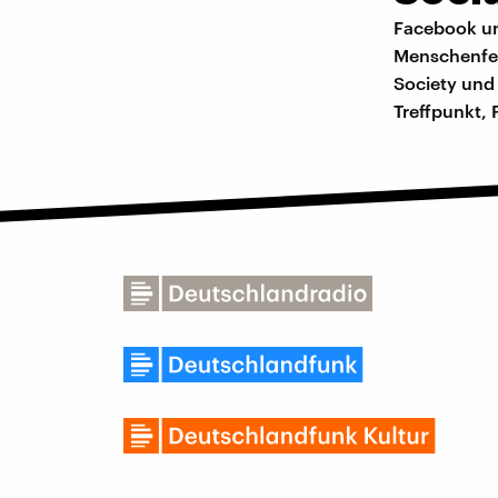
Facebook un
Menschenfei
Society und 
Treffpunkt,