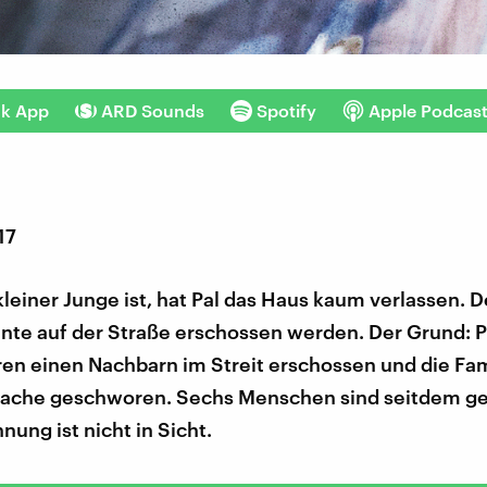
nk App
ARD Sounds
Spotify
Apple Podcas
17
 kleiner Junge ist, hat Pal das Haus kaum verlassen. D
nnte auf der Straße erschossen werden. Der Grund: P
ren einen Nachbarn im Streit erschossen und die Fam
Rache geschworen. Sechs Menschen sind seitdem ge
nung ist nicht in Sicht.