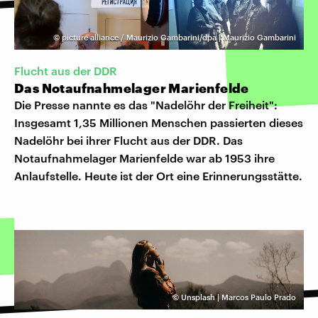
©
picture alliance / Maurizio Gambarini/dpa | Maurizio Gambarini
Flucht aus der DDR
Das Notaufnahmelager Marienfelde
Die Presse nannte es das "Nadelöhr der Freiheit":
Insgesamt 1,35 Mil­lionen Menschen passierten dieses
Nadelöhr bei ihrer Flucht aus der DDR. Das
Notaufnahmelager Marienfelde war ab 1953 ihre
Anlaufstelle. Heute ist der Ort eine Erinnerungsstätte.
©
Unsplash | Marcos Paulo Prado