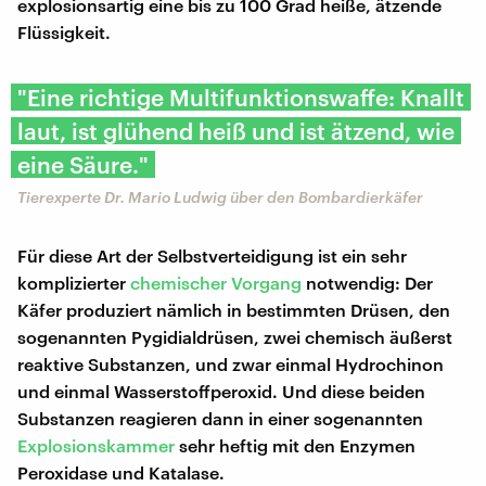
explosionsartig eine bis zu 100 Grad heiße, ätzende
Flüssigkeit.
"Eine richtige Multifunktionswaffe: Knallt
laut, ist glühend heiß und ist ätzend, wie
eine Säure."
Tierexperte Dr. Mario Ludwig über den Bombardierkäfer
Für diese Art der Selbstverteidigung ist ein sehr
komplizierter
chemischer Vorgang
notwendig: Der
Käfer produziert nämlich in bestimmten Drüsen, den
sogenannten Pygidialdrüsen, zwei chemisch äußerst
reaktive Substanzen, und zwar einmal Hydrochinon
und einmal Wasserstoffperoxid. Und diese beiden
Substanzen reagieren dann in einer sogenannten
Explosionskammer
sehr heftig mit den Enzymen
Peroxidase und Katalase.