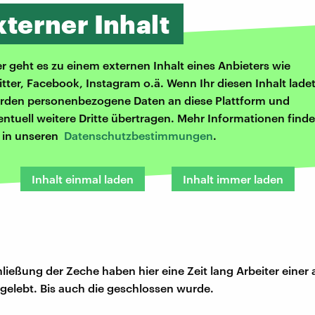
xterner Inhalt
er geht es zu einem externen Inhalt eines Anbieters wie
itter, Facebook, Instagram o.ä. Wenn Ihr diesen Inhalt ladet
rden personenbezogene Daten an diese Plattform und
entuell weitere Dritte übertragen. Mehr Informationen finde
r in unseren
Datenschutzbestimmungen
.
Inhalt einmal laden
Inhalt immer laden
ließung der Zeche haben hier eine Zeit lang Arbeiter einer
k gelebt. Bis auch die geschlossen wurde.