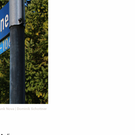
unk Nova | Dominik Schottner