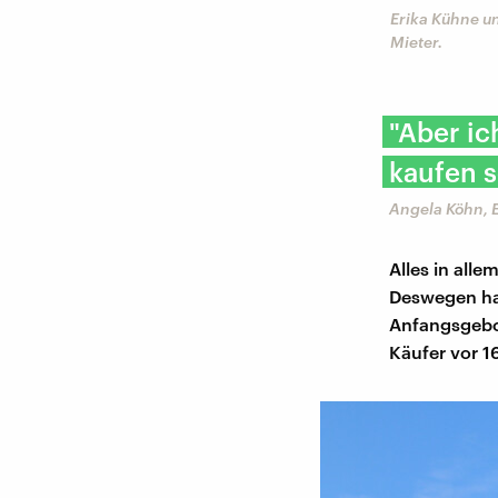
Erika Kühne u
Mieter.
"Aber ic
kaufen s
Angela Köhn, 
Alles in alle
Deswegen hat
Anfangsgebot
Käufer vor 16