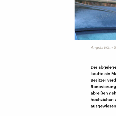
Angela Köhn ü
Der abgelege
kaufte ein M
Besitzer verd
Renovierung
abreißen geh
hochziehen w
ausgewiesen 