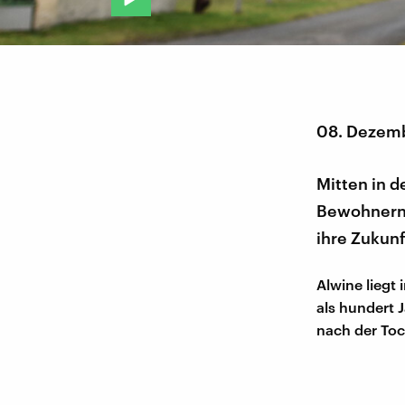
08. Dezem
Mitten in 
Bewohnern: 
ihre Zukun
Alwine liegt
als hundert 
nach der Toc