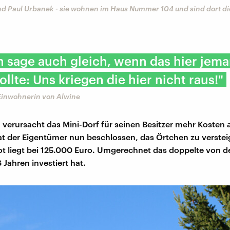
nd Paul Urbanek - sie wohnen im Haus Nummer 104 und sind dort die
h sage auch gleich, wenn das hier jem
ollte: Uns kriegen die hier nicht raus!"
Einwohnerin von Alwine
m verursacht das Mini-Dorf für seinen Besitzer mehr Kosten 
 der Eigentümer nun beschlossen, das Örtchen zu verstei
 liegt bei 125.000 Euro. Umgerechnet das doppelte von d
 Jahren investiert hat.