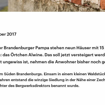
ber 2017
der Brandenburger Pampa stehen neun Häuser mit 15
das Örtchen Alwine. Das soll jetzt versteigert wer
ft ungewiss ist, nehmen die Anwohner bisher noch g
 im Süden Brandenburgs. Einsam in einem kleinen Waldstüc
Jahren entstand die winzige Siedlung in der Nähe einer Zech
hter des Bergwerksdirektors benannt wurde.