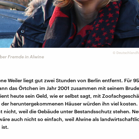
©
Deutschlandf
ber Fremde in Alwine
ne Weiler liegt gut zwei Stunden von Berlin entfernt. Für 
ann das Örtchen im Jahr 2001 zusammen mit seinem Brude
ient heute sein Geld, wie er selbst sagt, mit Zoofachgeschä
 der heruntergekommenen Häuser würden ihn viel kosten. 
t nicht, weil die Gebäude unter Bestandsschutz stehen. N
äre auch nicht so einfach, weil Alwine als landwirtschaftli
ist.