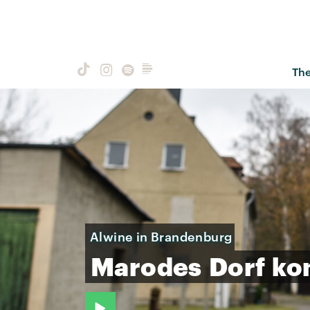
Th
Alwine in Brandenburg
Marodes
Dorf
ko