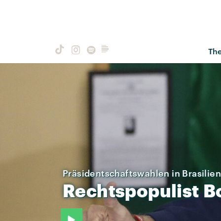
Th
Präsidentschaftswahlen in Brasilien
Rechtspopulist
B