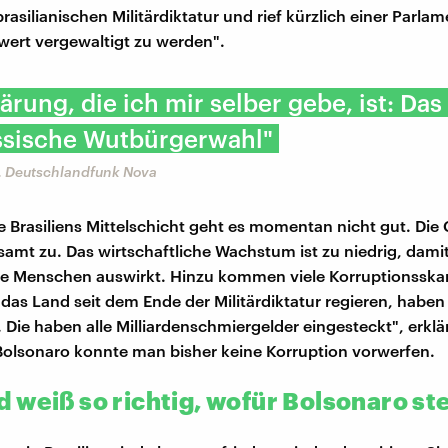
brasilianischen Militärdiktatur und rief kürzlich einer Parlam
t wert vergewaltigt zu werden".
lärung, die ich mir selber gebe, ist: Das
assische Wutbürgerwahl"
, Deutschlandfunk Nova
 Brasiliens Mittelschicht geht es momentan nicht gut. Die
amt zu. Das wirtschaftliche Wachstum ist zu niedrig, damit
die Menschen auswirkt. Hinzu kommen viele Korruptionsskan
 das Land seit dem Ende der Militärdiktatur regieren, haben 
 Die haben alle Milliardenschmiergelder eingesteckt", erklär
olsonaro konnte man bisher keine Korruption vorwerfen.
 weiß so richtig, wofür Bolsonaro st