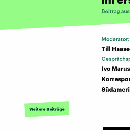
Beitrag au
Moderator
Till Haase
Gesprächsp
Ivo Marus
Korrespo
Südameri
Weitere Beiträge