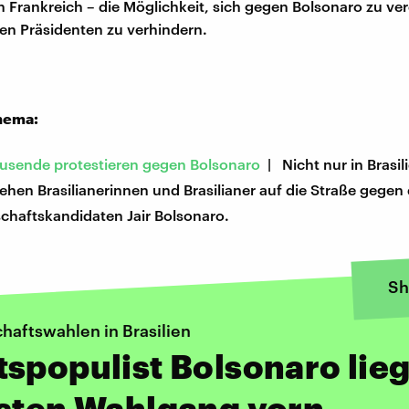
in Frankreich – die Möglichkeit, sich gegen Bolsonaro zu ve
len Präsidenten zu verhindern.
hema:
usende protestieren gegen Bolsonaro
| Nicht nur in Brasil
ehen Brasilianerinnen und Brasilianer auf die Straße gegen
chaftskandidaten Jair Bolsonaro.
Sh
haftswahlen in Brasilien
spopulist Bolsonaro lieg
rsten Wahlgang vorn