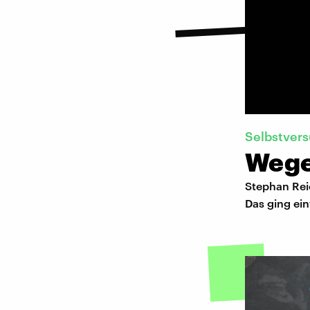
Selbstver
Wege
Stephan Rei
Das ging ein