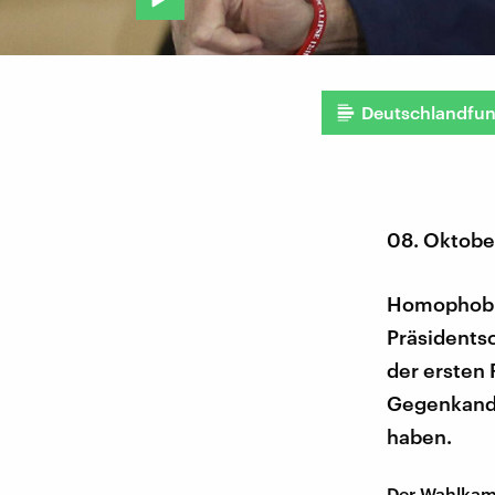
Deutschlandfu
08. Oktobe
Homophobie
Präsidentsc
der ersten 
Gegenkandi
haben.
Der Wahlkamp