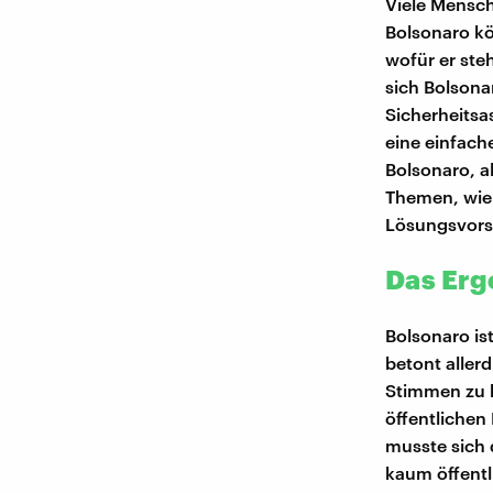
Viele Mensche
Bolsonaro kö
wofür er ste
sich Bolsona
Sicherheitsa
eine einfach
Bolsonaro, a
Themen, wie 
Lösungsvors
Das Erg
Bolsonaro is
betont aller
Stimmen zu 
öffentlichen
musste sich 
kaum öffentl