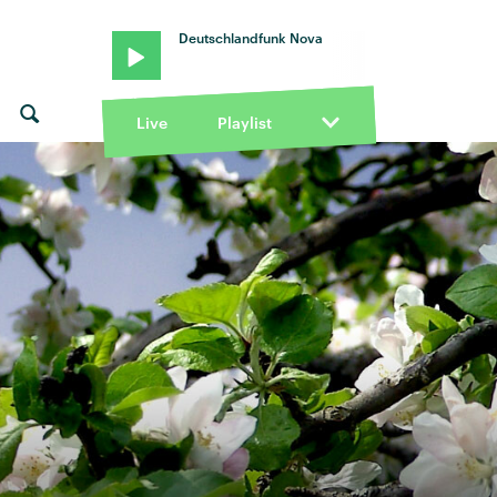
Deutschlandfunk Nova
Live
Playlist