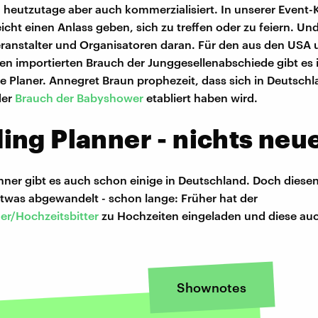
 heutzutage aber auch kommerzialisiert. In unserer Event-
icht einen Anlass geben, sich zu treffen oder zu feiern. Und
ranstalter und Organisatoren daran. Für den aus den USA 
en importierten Brauch der Junggesellenabschiede gibt es
le Planer. Annegret Braun prophezeit, dass sich in Deutsch
der
Brauch der Babyshower
etabliert haben wird.
ng Planner - nichts neu
ner gibt es auch schon einige in Deutschland. Doch diese
etwas abgewandelt - schon lange: Früher hat der
er/Hochzeitsbitter
zu Hochzeiten eingeladen und diese au
Shownotes