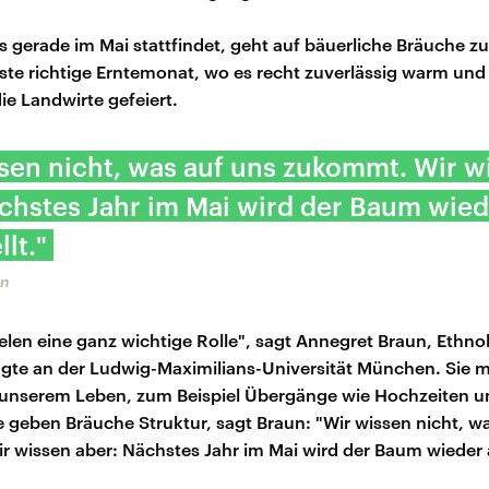
es gerade im Mai stattfindet, geht auf bäuerliche Bräuche z
rste richtige Erntemonat, wo es recht zuverlässig warm und h
ie Landwirte gefeiert.
sen nicht, was auf uns zukommt. Wir w
chstes Jahr im Mai wird der Baum wied
lt."
un
elen eine ganz wichtige Rolle", sagt Annegret Braun, Ethno
gte an der Ludwig-Maximilians-Universität München. Sie m
 unserem Leben, zum Beispiel Übergänge wie Hochzeiten un
 geben Bräuche Struktur, sagt Braun: "Wir wissen nicht, w
 wissen aber: Nächstes Jahr im Mai wird der Baum wieder a