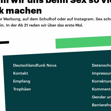
k machen
er Werbung, auf dem Schulhof oder auf Instagram. Sex sche
n. In der Ab 21 reden wir über das erste Mal.
Deutschlandfunk Nova
Datenschu
Kontakt
Impressu
Empfang
Korrektur
Trophäen
Kommenta
Gender u
Barrierefr