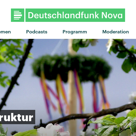
emen
Podcasts
Programm
Moderation
ruktur