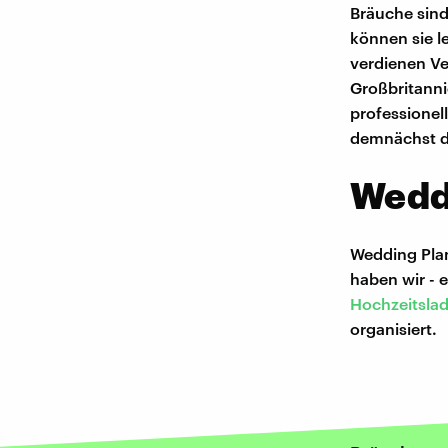
Bräuche sind
können sie le
verdienen Ve
Großbritanni
professionel
demnächst 
Weddi
Wedding Plan
haben wir - 
Hochzeitslad
organisiert.