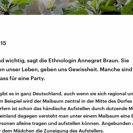
015
d wichtig, sagt die Ethnologin Annegret Braun. Sie
ren unser Leben, geben uns Gewissheit. Manche sind
ass für eine Party.
ibt es in ganz Deutschland, auch wenn sie sich regional u
 Beispiel wird der Maibaum zentral in der Mitte des Dorfes p
ern ist schon das händische Aufstellen durch dutzende M
einland dagegen versteht man unter einem Maibaum eine Bi
rsonen alleine tragen und aufstellen können. Angebunden
 er dem Mädchen die Zuneigung des Aufstellers.