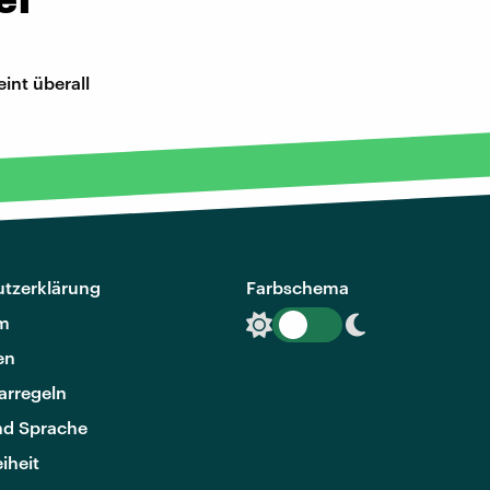
int überall
tzerklärung
Farbschema
m
en
rregeln
nd Sprache
eiheit