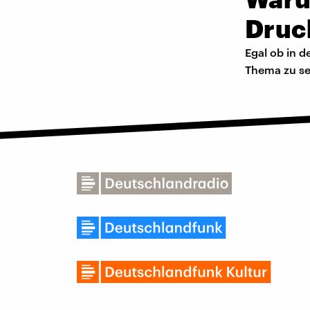
Druc
Egal ob in d
Thema zu sei