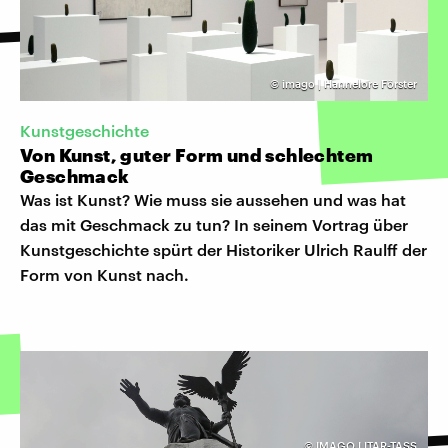
©
imago | Hannelore Förster
Kunstgeschichte
Von Kunst, guter Form und schlechtem
Geschmack
Was ist Kunst? Wie muss sie aussehen und was hat
das mit Geschmack zu tun? In seinem Vortrag über
Kunstgeschichte spürt der Historiker Ulrich Raulff der
Form von Kunst nach.
©
IMAGO I ITAR-TASS