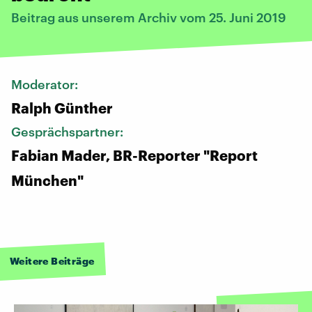
Beitrag aus unserem Archiv vom 25. Juni 2019
Moderator:
Ralph Günther
Gesprächspartner:
Fabian Mader, BR-Reporter "Report
München"
Weitere Beiträge