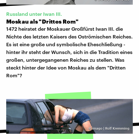
Russland unter Iwan III.
Moskau als "Drittes Rom"
1472 heiratet der Moskauer Großfürst Iwan III. die
Nichte des letzten Kaisers des Oströmischen Reiches.
Es ist eine große und symbolische Eheschließung -
hinter ihr steht der Wunsch, sich in die Tradition eines
großen, untergegangenen Reiches zu stellen. Was
steckt hinter der Idee von Moskau als dem "Dritten
Rom"?
©
imago | Rolf Kremming