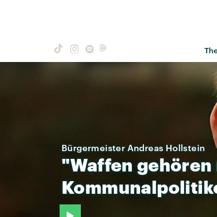
Th
Bürgermeister Andreas Hollstein
"Waffen
gehören
Kommunalpolitik