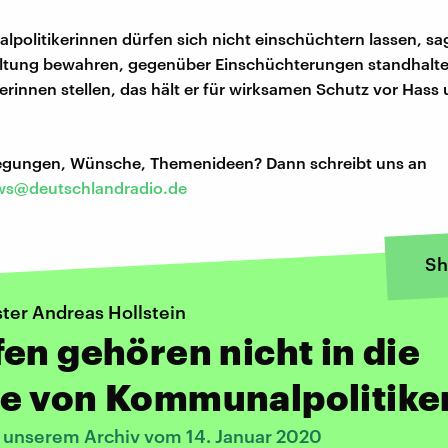
politikerinnen dürfen sich nicht einschüchtern lassen, sa
altung bewahren, gegenüber Einschüchterungen standhalte
terinnen stellen, das hält er für wirksamen Schutz vor Hass
regungen, Wünsche, Themenideen? Dann schreibt uns an
s@deutschlandradio.de
Sh
ter Andreas Hollstein
en gehören nicht in die
e von Kommunalpolitike
s unserem Archiv vom 14. Januar 2020