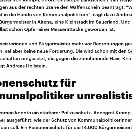
en aus der rechten Szene den Waffenschein beantragt. "W
t in die Hände von Kommunalpolitikern", sagt dazu Andrea
 Bürgermeister in Altena, eine Kleinstadt im Sauerland. Und 
lbst schon Opfer einer Messerattacke geworden ist.
meisterinnen und Bürgermeister mehr vor Bedrohungen ge
n, sei aber keine neue Forderung. Die wird schon mit den 
schaften umgesetzt, die gegen die zunehmende Hass-Krimi
gt Andreas Hollstein.
onenschutz für
nalpolitiker unrealisti
mmen könnte ein stärkerer Polizeischutz. Annegret Kramp
her ausgeführt, wie der Schutz von Kommunalpolitikerinnen
rden soll. Ein Personenschutz für die 14.000 Bürgermeiste