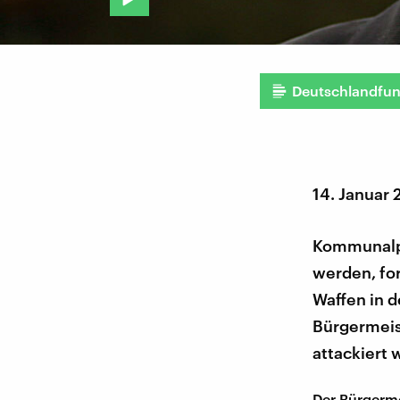
Deutschlandfu
14. Januar
Kommunalpo
werden, fo
Waffen in 
Bürgermeist
attackiert 
Der Bürgerme