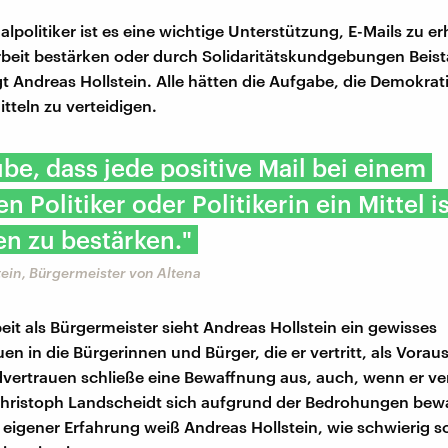
politiker ist es eine wichtige Unterstützung, E-Mails zu erh
 Arbeit bestärken oder durch Solidaritätskundgebungen Beis
gt Andreas Hollstein. Alle hätten die Aufgabe, die Demokrat
itteln zu verteidigen.
ube, dass jede positive Mail bei einem
 Politiker oder Politikerin ein Mittel is
n zu bestärken."
ein, Bürgermeister von Altena
eit als Bürgermeister sieht Andreas Hollstein ein gewisses
en in die Bürgerinnen und Bürger, die er vertritt, als Vorau
vertrauen schließe eine Bewaffnung aus, auch, wenn er ve
Christoph Landscheidt sich aufgrund der Bedrohungen bew
eigener Erfahrung weiß Andreas Hollstein, wie schwierig s