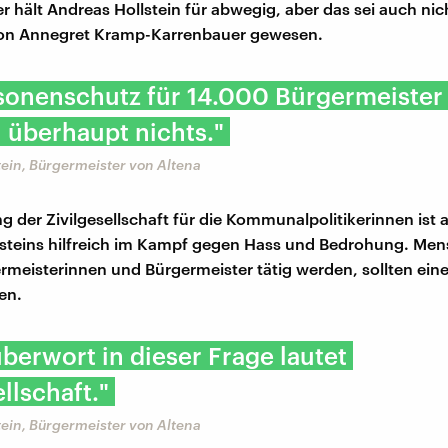
r hält Andreas Hollstein für abwegig, aber das sei auch nic
on Annegret Kramp-Karrenbauer gewesen.
sonenschutz für 14.000 Bürgermeister
h überhaupt nichts."
ein, Bürgermeister von Altena
g der Zivilgesellschaft für die Kommunalpolitikerinnen ist 
steins hilfreich im Kampf gegen Hass und Bedrohung. Men
ermeisterinnen und Bürgermeister tätig werden, sollten eine
en.
berwort in dieser Frage lautet
ellschaft."
ein, Bürgermeister von Altena