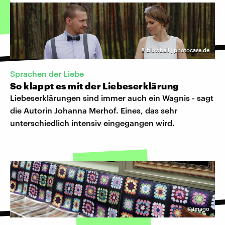
©
blowball | photocase.de
Sprachen der Liebe
So klappt es mit der Liebeserklärung
Liebeserklärungen sind immer auch ein Wagnis - sagt
die Autorin Johanna Merhof. Eines, das sehr
unterschiedlich intensiv eingegangen wird.
©
imago