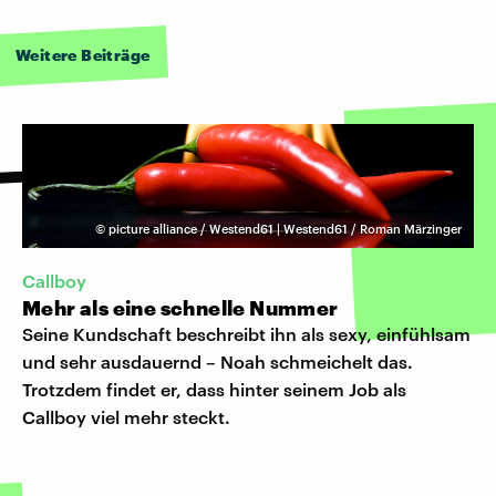
Weitere Beiträge
©
picture alliance / Westend61 | Westend61 / Roman Märzinger
Callboy
Mehr als eine schnelle Nummer
Seine Kundschaft beschreibt ihn als sexy, einfühlsam
und sehr ausdauernd – Noah schmeichelt das.
Trotzdem findet er, dass hinter seinem Job als
Callboy viel mehr steckt.