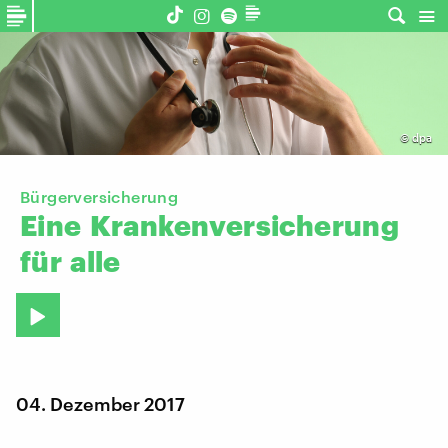
©
dpa
Bürgerversicherung
Eine
Krankenversicherung
für
alle
04. Dezember 2017