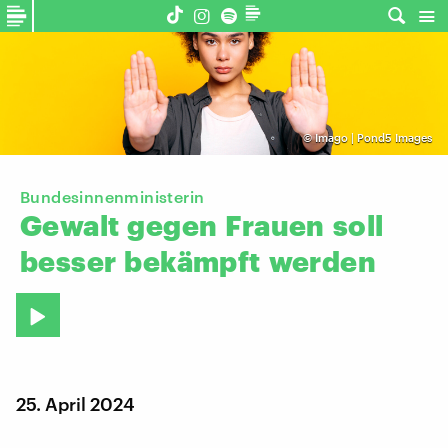
©
Imago | Pond5 Images
Bundesinnenministerin
Gewalt
gegen
Frauen
soll
besser
bekämpft
werden
25. April 2024