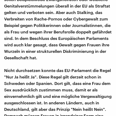
Genitalverstümmelungen überall in der EU als Straftat
gelten und verboten sein. Aber auch Stalking, das
Verbreiten von Rache-Pornos oder Cybergewalt zum
Beispiel gegen Politikerinnen oder Journalistinnen, die
als Frau und wegen ihrer Berufsrolle doppelt gefährdet
sind. In dem Beschluss des Europäischen Parlaments
wird auch klar gesagt, dass Gewalt gegen Frauen ihre
Wurzeln in einer strukturellen Diskriminierung in der
Gesellschaft hat.
Nicht durchsetzen konnte das EU-Parlament die Regel
"Nur Ja heißt Ja". Diese Regel gilt derzeit schon in
Schweden oder Spanien. Dort gilt, dass eine Frau dem
Sex ausdrücklich zustimmen muss, damit er als
einvernehmlich gilt und eine mögliche Vergewaltigung
ausgeschlossen ist. In anderen Ländern, auch in
Deutschland, gilt aber das Prinzip "Nein heißt Nein".
Demnach müssen Frauen in irgendeiner Form eine