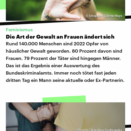
©
Unsplash | Drew Hays
Feminismus
Die Art der Gewalt an Frauen ändert sich
Rund 140.000 Menschen sind 2022 Opfer von
häuslicher Gewalt geworden. 80 Prozent davon sind
Frauen. 79 Prozent der Täter sind hingegen Männer.
Das ist das Ergebnis einer Auswertung des
Bundeskriminalamts. Immer noch tötet fast jeden
dritten Tag ein Mann seine aktuelle oder Ex-Partnerin.
©
Pexels / Karolina Grabowska