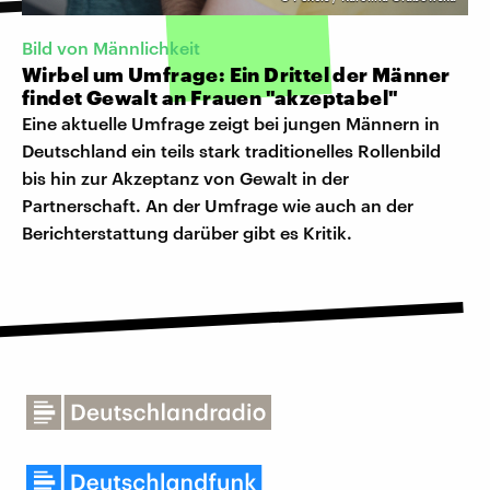
Bild von Männlichkeit
Wirbel um Umfrage: Ein Drittel der Männer
findet Gewalt an Frauen "akzeptabel"
Eine aktuelle Umfrage zeigt bei jungen Männern in
Deutschland ein teils stark traditionelles Rollenbild
bis hin zur Akzeptanz von Gewalt in der
Partnerschaft. An der Umfrage wie auch an der
Berichterstattung darüber gibt es Kritik.