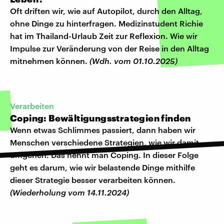
Oft driften wir, wie auf Autopilot, durch den Alltag,
ohne Dinge zu hinterfragen. Medizinstudent Richie
hat im Thailand-Urlaub Zeit zur Reflexion. Wie wir
Impulse zur Veränderung von der Reise in den Alltag
mitnehmen können.
(Wdh. vom 01.10.2025)
Verarbeiten
Coping: Bewältigungsstrategien finden
Wenn etwas Schlimmes passiert, dann haben wir
Menschen verschiedene Strategien, wie wir damit
umgehen. Das nennt man Coping. In dieser Folge
geht es darum, wie wir belastende Dinge mithilfe
dieser Strategie besser verarbeiten können.
(Wiederholung vom 14.11.2024)