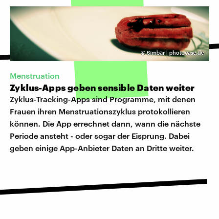
©
Simbär | photocase.de
Menstruation
Zyklus-Apps geben sensible Daten weiter
Zyklus-Tracking-Apps sind Programme, mit denen
Frauen ihren Menstruationszyklus protokollieren
können. Die App errechnet dann, wann die nächste
Periode ansteht - oder sogar der Eisprung. Dabei
geben einige App-Anbieter Daten an Dritte weiter.