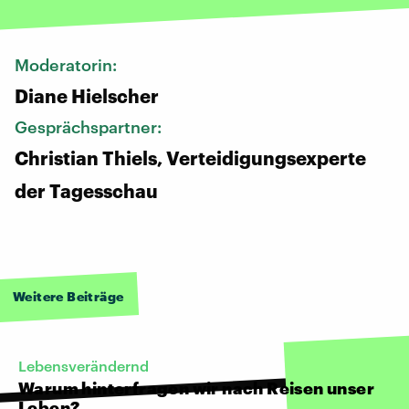
Moderatorin:
Diane Hielscher
Gesprächspartner:
Christian Thiels, Verteidigungsexperte
der Tagesschau
Weitere Beiträge
Lebensverändernd
Warum hinterfragen wir nach Reisen unser
Leben?