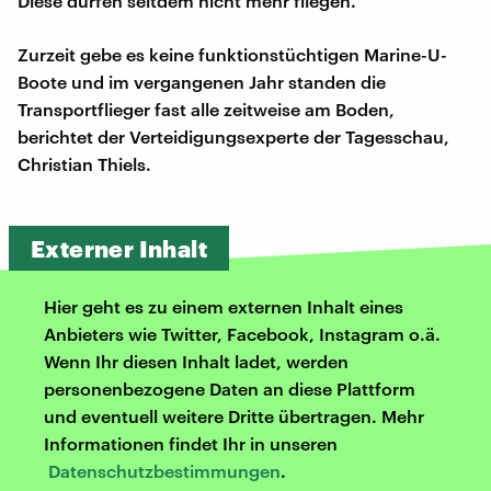
Diese dürfen seitdem nicht mehr fliegen.
Zurzeit gebe es keine funktionstüchtigen Marine-U-
Boote und im vergangenen Jahr standen die
Transportflieger fast alle zeitweise am Boden,
berichtet der Verteidigungsexperte der Tagesschau,
Christian Thiels.
Externer Inhalt
Hier geht es zu einem externen Inhalt eines
Anbieters wie Twitter, Facebook, Instagram o.ä.
Wenn Ihr diesen Inhalt ladet, werden
personenbezogene Daten an diese Plattform
und eventuell weitere Dritte übertragen. Mehr
Informationen findet Ihr in unseren
Datenschutzbestimmungen
.