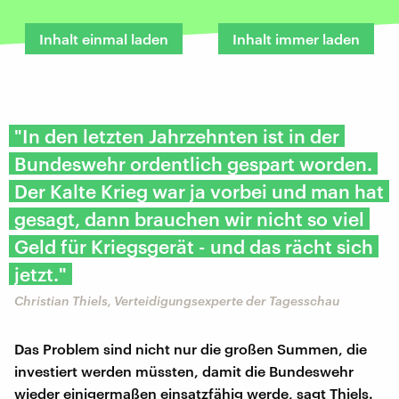
Inhalt einmal laden
Inhalt immer laden
"In den letzten Jahrzehnten ist in der
Bundeswehr ordentlich gespart worden.
Der Kalte Krieg war ja vorbei und man hat
gesagt, dann brauchen wir nicht so viel
Geld für Kriegsgerät - und das rächt sich
jetzt."
Christian Thiels, Verteidigungsexperte der Tagesschau
Das Problem sind nicht nur die großen Summen, die
investiert werden müssten, damit die Bundeswehr
wieder einigermaßen einsatzfähig werde, sagt Thiels.