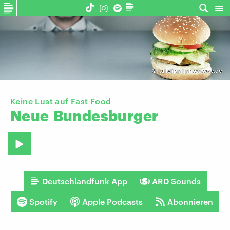
©
kallejipp | photocase.de
Keine Lust auf Fast Food
Neue
Bundesburger
Deutschlandfunk App
ARD Sounds
Spotify
Apple Podcasts
Abonnieren