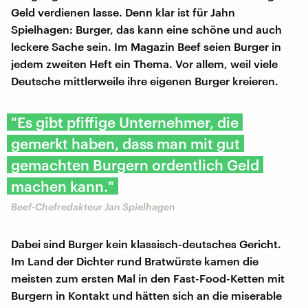
Geld verdienen lasse. Denn klar ist für Jahn
Spielhagen: Burger, das kann eine schöne und auch
leckere Sache sein. Im Magazin Beef seien Burger in
jedem zweiten Heft ein Thema. Vor allem, weil viele
Deutsche mittlerweile ihre eigenen Burger kreieren.
"Es gibt pfiffige Unternehmer, die
gemerkt haben, dass man mit gut
gemachten Burgern ordentlich Geld
machen kann."
Beef-Chefredakteur Jan Spielhagen
Dabei sind Burger kein klassisch-deutsches Gericht.
Im Land der Dichter rund Bratwürste kamen die
meisten zum ersten Mal in den Fast-Food-Ketten mit
Burgern in Kontakt und hätten sich an die miserable