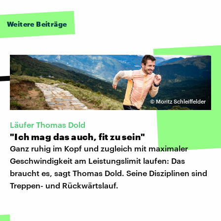
Weitere Beiträge
©
Moritz Schleiffelder
Läufer Thomas Dold
"Ich mag das auch, fit zu sein"
Ganz ruhig im Kopf und zugleich mit maximaler
Geschwindigkeit am Leistungslimit laufen: Das
braucht es, sagt Thomas Dold. Seine Disziplinen sind
Treppen- und Rückwärtslauf.