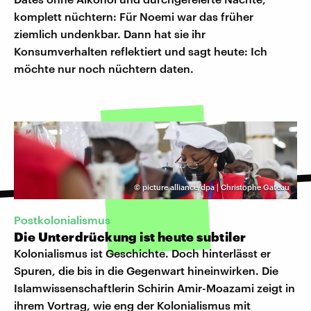
komplett nüchtern: Für Noemi war das früher
ziemlich undenkbar. Dann hat sie ihr
Konsumverhalten reflektiert und sagt heute: Ich
möchte nur noch nüchtern daten.
©
picture alliance/dpa | Christophe Gateau
Postkolonialismus
Die Unterdrückung ist heute subtiler
Kolonialismus ist Geschichte. Doch hinterlässt er
Spuren, die bis in die Gegenwart hineinwirken. Die
Islamwissenschaftlerin Schirin Amir-Moazami zeigt in
ihrem Vortrag, wie eng der Kolonialismus mit