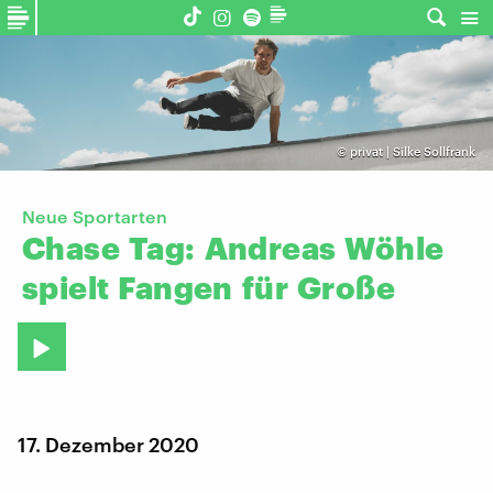
©
privat | Silke Sollfrank
Neue Sportarten
Chase
Tag:
Andreas
Wöhle
spielt
Fangen
für
Große
17. Dezember 2020