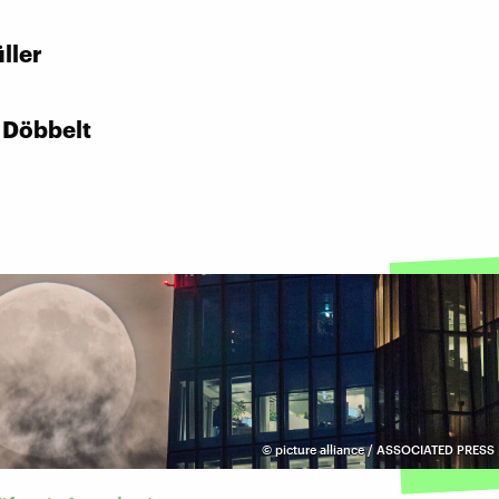
:
ller
 Döbbelt
©
picture alliance / ASSOCIATED PRESS 