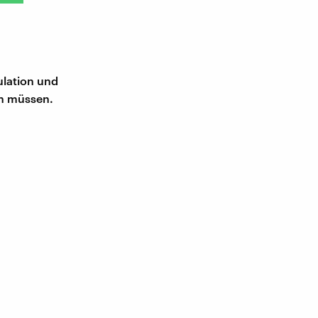
ulation und
in müssen.