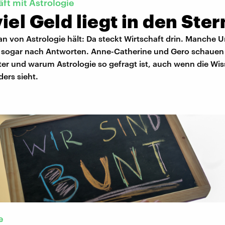
ft mit Astrologie
iel Geld liegt in den Ste
an von Astrologie hält: Da steckt Wirtschaft drin. Manche
 sogar nach Antworten. Anne-Catherine und Gero schauen
ter und warum Astrologie so gefragt ist, auch wenn die Wi
ers sieht.
e