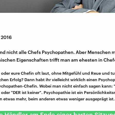
r 2016
sind nicht alle Chefs Psychopathen. Aber Menschen m
ischen Eigenschaften trifft man am ehesten in Chef
 oder eure Chefin oft laut, ohne Mitgefühl und Reue und tut
chen Erfolg? Dann habt ihr vielleicht wirklich einen Psych
ychopathen-Chefin. Wobei man nicht einfach sagen kann: "
oder "DER ist keiner". Psychopathie ist ein Persönlichkeit
n etwas mehr, beim anderen etwas weniger ausgeprägt ist.
e Händler am Ende einer harten Sitzun