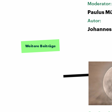
Moderator
Paulus Mü
Autor:
Johannes
Weitere Beiträge