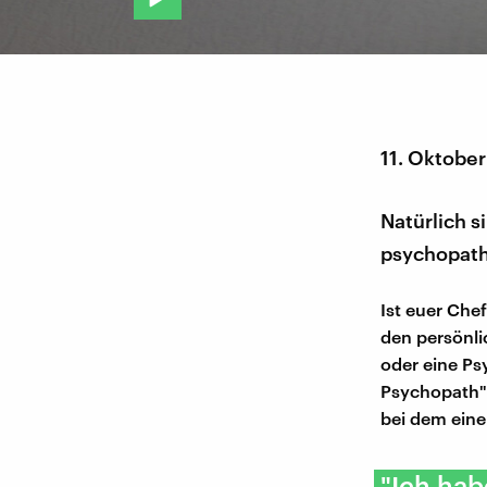
11. Oktobe
Natürlich 
psychopath
Ist euer Chef
den persönli
oder eine Ps
Psychopath" 
bei dem eine
"Ich hab