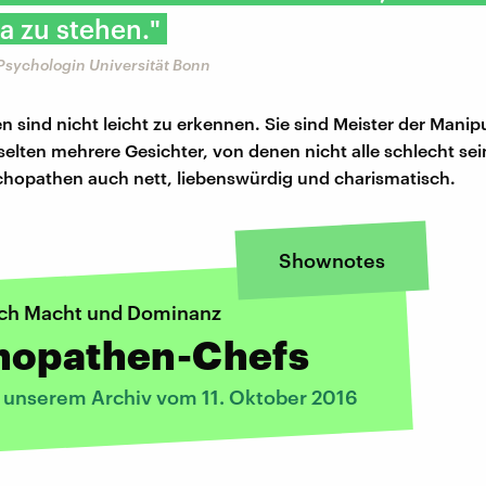
a zu stehen."
Psychologin Universität Bonn
 sind nicht leicht zu erkennen. Sie sind Meister der Manip
selten mehrere Gesichter, von denen nicht alle schlecht se
chopathen auch nett, liebenswürdig und charismatisch.
Shownotes
ch Macht und Dominanz
hopathen-Chefs
s unserem Archiv vom 11. Oktober 2016