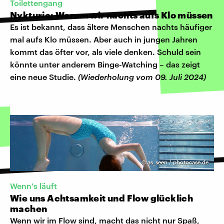
Toilettengang
Nykturie: Warum wir nachts aufs Klo müssen
Es ist bekannt, dass ältere Menschen nachts häufiger
mal aufs Klo müssen. Aber auch in jungen Jahren
kommt das öfter vor, als viele denken. Schuld sein
könnte unter anderem Binge-Watching – das zeigt
eine neue Studie.
(Wiederholung vom 09. Juli 2024)
©
as_seen / photocase.de
Wenn's läuft
Wie uns Achtsamkeit und Flow glücklich
machen
Wenn wir im Flow sind, macht das nicht nur Spaß,