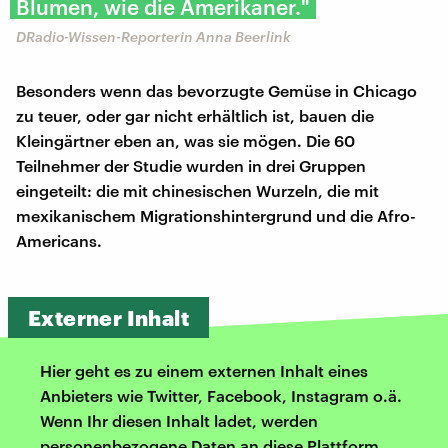
Blumen, wie die Amerikaner."
DRadio-Wissen-Reporterin Anna Beerlink
Besonders wenn das bevorzugte Gemüse in Chicago
zu teuer, oder gar nicht erhältlich ist, bauen die
Kleingärtner eben an, was sie mögen. Die 60
Teilnehmer der Studie wurden in drei Gruppen
eingeteilt: die mit chinesischen Wurzeln, die mit
mexikanischem Migrationshintergrund und die Afro-
Americans.
Externer Inhalt
Hier geht es zu einem externen Inhalt eines
Anbieters wie Twitter, Facebook, Instagram o.ä.
Wenn Ihr diesen Inhalt ladet, werden
personenbezogene Daten an diese Plattform