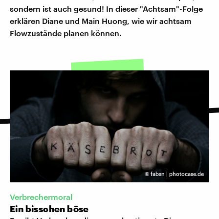
sondern ist auch gesund! In dieser "Achtsam"-Folge
erklären Diane und Main Huong, wie wir achtsam
Flowzustände planen können.
©
fabsn | photocase.de
Verbrechermoral
Ein bisschen böse