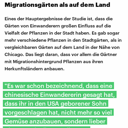
Migrationsgärten als auf dem Land
Eines der Hauptergebnisse der Studie ist, dass die
Gärten von Einwanderern großen Einfluss auf die
Vielfalt der Pflanzen in der Stadt haben. Es gab sogar
mehr verschiedene Pflanzen in den Stadtgärten, als in
vergleichbaren Gärten auf dem Land in der Nähe von
Chicago. Das liegt daran, dass vor allem die Gärtner
mit Migrationshintergrund Pflanzen aus ihren
Herkunftsländern anbauen.
"Es war schon bezeichnend, dass eine
chinesische Einwandererin gesagt hat,
dass ihr in den USA geborener Sohn
vorgeschlagen hat, nicht mehr so viel
Gemüse anzubauen, sondern lieber