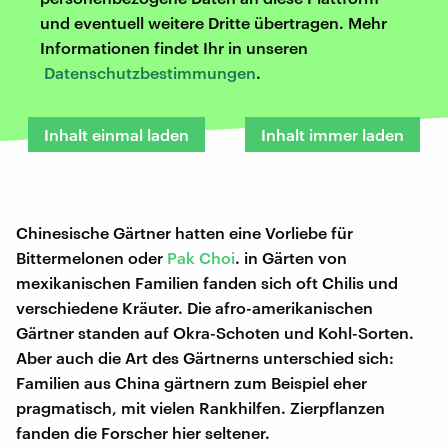
und eventuell weitere Dritte übertragen. Mehr
Informationen findet Ihr in unseren
Datenschutzbestimmungen
.
Inhalt einmal laden
Inhalt immer laden
Chinesische Gärtner hatten eine Vorliebe für
Bittermelonen oder
Pak Choi
. in Gärten von
mexikanischen Familien fanden sich oft Chilis und
verschiedene Kräuter. Die afro-amerikanischen
Gärtner standen auf Okra-Schoten und Kohl-Sorten.
Aber auch die Art des Gärtnerns unterschied sich:
Familien aus China gärtnern zum Beispiel eher
pragmatisch, mit vielen Rankhilfen. Zierpflanzen
fanden die Forscher hier seltener.