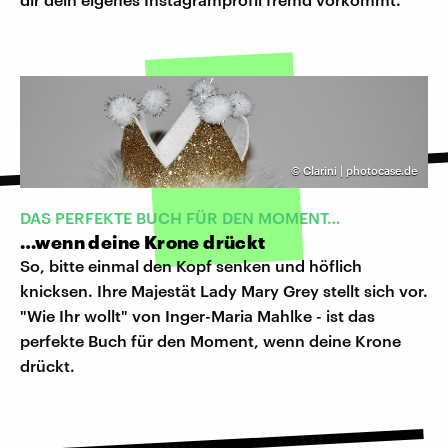
©
Clarini | photocase.de
DAS PERFEKTE BUCH FÜR DEN MOMENT…
…wenn deine Krone drückt
So, bitte einmal den Kopf senken und höflich
knicksen. Ihre Majestät Lady Mary Grey stellt sich vor.
"Wie Ihr wollt" von Inger-Maria Mahlke - ist das
perfekte Buch für den Moment, wenn deine Krone
drückt.