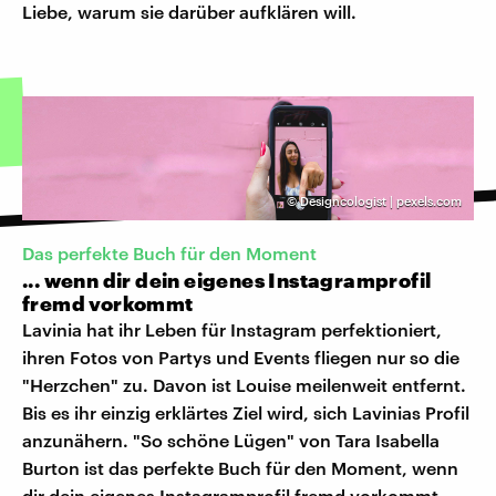
Liebe, warum sie darüber aufklären will.
©
Designcologist | pexels.com
Das perfekte Buch für den Moment
... wenn dir dein eigenes Instagramprofil
fremd vorkommt
Lavinia hat ihr Leben für Instagram perfektioniert,
ihren Fotos von Partys und Events fliegen nur so die
"Herzchen" zu. Davon ist Louise meilenweit entfernt.
Bis es ihr einzig erklärtes Ziel wird, sich Lavinias Profil
anzunähern. "So schöne Lügen" von Tara Isabella
Burton ist das perfekte Buch für den Moment, wenn
dir dein eigenes Instagramprofil fremd vorkommt.