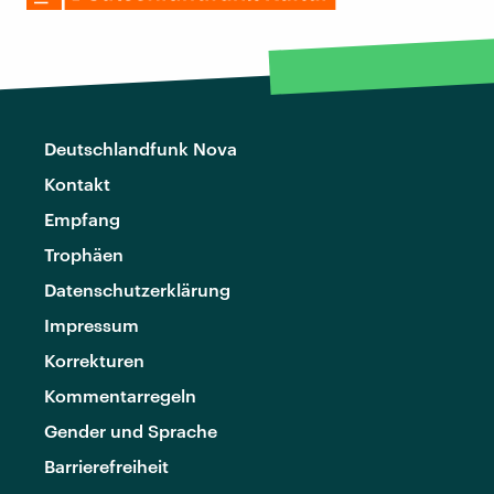
Deutschlandfunk Nova
Kontakt
Empfang
Trophäen
Datenschutzerklärung
Impressum
Korrekturen
Kommentarregeln
Gender und Sprache
Barrierefreiheit