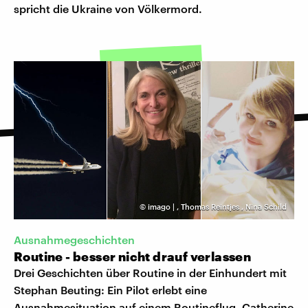
spricht die Ukraine von Völkermord.
©
imago |
,
Thomas Reintjes
,
Nina Schild
Ausnahmegeschichten
Routine - besser nicht drauf verlassen
Drei Geschichten über Routine in der Einhundert mit
Stephan Beuting: Ein Pilot erlebt eine
Ausnahmesituation auf einem Routineflug. Catherine