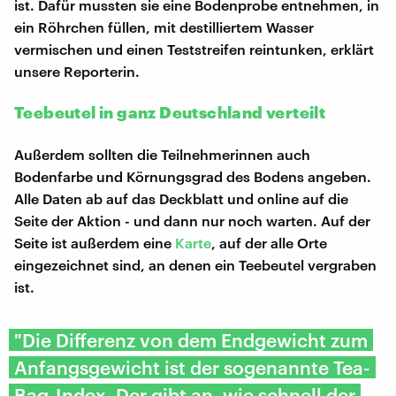
ist. Dafür mussten sie eine Bodenprobe entnehmen, in
ein Röhrchen füllen, mit destilliertem Wasser
vermischen und einen Teststreifen reintunken, erklärt
unsere Reporterin.
Teebeutel in ganz Deutschland verteilt
Außerdem sollten die Teilnehmerinnen auch
Bodenfarbe und Körnungsgrad des Bodens angeben.
Alle Daten ab auf das Deckblatt und online auf die
Seite der Aktion - und dann nur noch warten. Auf der
Seite ist außerdem eine
Karte
, auf der alle Orte
eingezeichnet sind, an denen ein Teebeutel vergraben
ist.
"Die Differenz von dem Endgewicht zum
Anfangsgewicht ist der sogenannte Tea-
Bag-Index. Der gibt an, wie schnell der