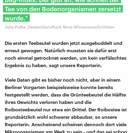
Tee von den Bodenorganismen zersetzt
wurde."
Julia Polke, Deutschlandfunk Nova Wissensnachrichten
Die ersten Teebeutel wurden jetzt ausgebuddelt und
erneut gewogen. Natürlich mussten sie dafür erst
noch einmal getrocknet werden, um kein verfälschtes
Ergebnis zu haben, sagt unsere Reporterin.
Viele Daten gibt es bisher noch nicht, aber in einem
Berliner Vorgarten beispielsweise konnte bereits
festgestellt werden, dass die Grünteebeutel die Hälfte
ihres Gewichts verloren haben und die
Roibosteebeutel nur etwa ein Drittel. Der Roibostee ist
grundsätzlich wohl schwerer abbaubar, so unsere
Reporterin. Anscheinend scheinen dennoch dort viele
Mikroorganismen am Werk zu sein - und das sei schon