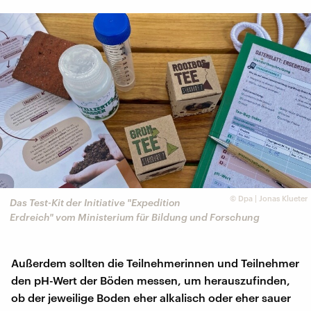
©
Dpa | Jonas Klueter
Das Test-Kit der Initiative "Expedition
Erdreich" vom Ministerium für Bildung und Forschung
Außerdem sollten die Teilnehmerinnen und Teilnehmer
den pH-Wert der Böden messen, um herauszufinden,
ob der jeweilige Boden eher alkalisch oder eher sauer