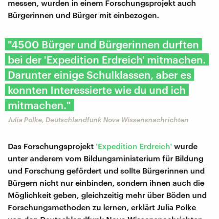
messen, wurden in einem Forschungsprojekt auch
Bürgerinnen und Bürger mit einbezogen.
"4500 Bürger und Bürgerinnen durften
bei der 'Expedition Erdreich' mitmachen.
Darunter einige Schulklassen, aber es
konnten Interessierte wie du und ich
mitmachen."
Julia Polke, Deutschlandfunk Nova Wissensnachrichten
Das Forschungsprojekt
'Expedition Erdreich'
wurde
unter anderem vom Bildungsministerium für Bildung
und Forschung gefördert und sollte Bürgerinnen und
Bürgern nicht nur einbinden, sondern ihnen auch die
Möglichkeit geben, gleichzeitig mehr über Böden und
Forschungsmethoden zu lernen, erklärt Julia Polke