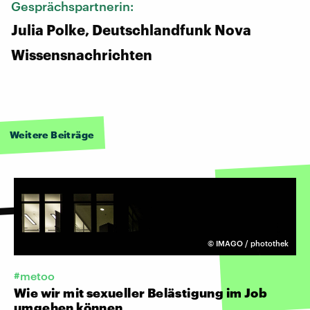
Gesprächspartnerin:
Julia Polke, Deutschlandfunk Nova
Wissensnachrichten
Weitere Beiträge
©
IMAGO / photothek
#metoo
Wie wir mit sexueller Belästigung im Job
umgehen können