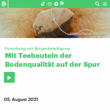
©
ClaudeCat / photocase.de
Forschung mit Bürgerbeteiligung
Mit
Teebeuteln
der
Bodenqualität
auf
der
Spur
05. August 2021