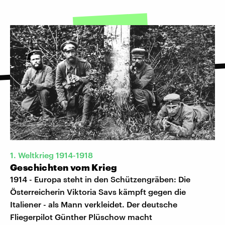
©
dpa
1. Weltkrieg 1914-1918
Geschichten vom Krieg
1914 - Europa steht in den Schützengräben: Die
Österreicherin Viktoria Savs kämpft gegen die
Italiener - als Mann verkleidet. Der deutsche
Fliegerpilot Günther Plüschow macht