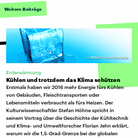
Weitere Beiträge
©
IMAGO / Panthermedia
Erderwärmung
Kühlen und trotzdem das Klima schützen
Erstmals haben wir 2016 mehr Energie fürs Kühlen
von Gebäuden, Fleischtransporten oder
Lebensmitteln verbraucht als fürs Heizen. Der
Kulturwissenschaftler Stefan Höhne spricht in
seinem Vortrag über die Geschichte der Kühltechnik
und Klima- und Umweltforscher Florian Jehn erklärt,
warum wir die 1,5-Grad-Grenze bei der globalen