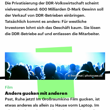
Die Privatisierung der DDR-Volkswirtschaft scheint
vielversprechend: 600 Milliarden D-Mark Gewinn soll
der Verkauf von DDR-Betrieben einbringen.
Tatsächlich kommt es anders: Für westliche
Investoren lohnt sich das Geschäft kaum. Sie lösen
die DDR-Betriebe auf und entlassen die Mitarbeiter.
©
froodmat | photocase.de
Film
Anders gucken mit anderen
Psst, Ruhe jetzt! Im Großraumkino Film gucken, ist
etwas anderes als allein zu Hause vorm Laptop. Im