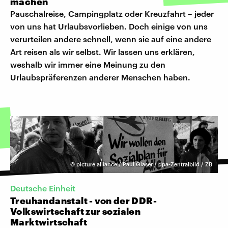
machen
Pauschalreise, Campingplatz oder Kreuzfahrt – jeder
von uns hat Urlaubsvorlieben. Doch einige von uns
verurteilen andere schnell, wenn sie auf eine andere
Art reisen als wir selbst. Wir lassen uns erklären,
weshalb wir immer eine Meinung zu den
Urlaubspräferenzen anderer Menschen haben.
©
picture alliance / Paul Glaser / dpa-Zentralbild / ZB
Deutsche Einheit
Treuhandanstalt - von der DDR-
Volkswirtschaft zur sozialen
Marktwirtschaft