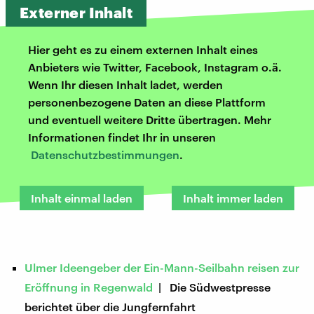
Externer Inhalt
Hier geht es zu einem externen Inhalt eines
Anbieters wie Twitter, Facebook, Instagram o.ä.
Wenn Ihr diesen Inhalt ladet, werden
personenbezogene Daten an diese Plattform
und eventuell weitere Dritte übertragen. Mehr
Informationen findet Ihr in unseren
Datenschutzbestimmungen
.
Inhalt einmal laden
Inhalt immer laden
Ulmer Ideengeber der Ein-Mann-Seilbahn reisen zur
Eröffnung in Regenwald
| Die Südwestpresse
berichtet über die Jungfernfahrt