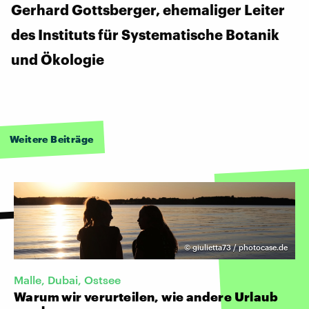
Gerhard Gottsberger, ehemaliger Leiter
des Instituts für Systematische Botanik
und Ökologie
Weitere Beiträge
©
giulietta73 / photocase.de
Malle, Dubai, Ostsee
Warum wir verurteilen, wie andere Urlaub