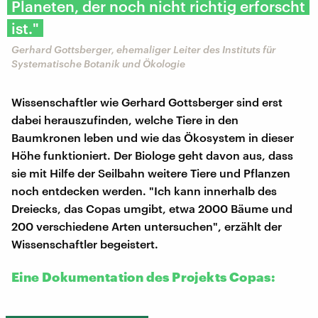
Planeten, der noch nicht richtig erforscht
ist."
Gerhard Gottsberger, ehemaliger Leiter des Instituts für
Systematische Botanik und Ökologie
Wissenschaftler wie Gerhard Gottsberger sind erst
dabei herauszufinden, welche Tiere in den
Baumkronen leben und wie das Ökosystem in dieser
Höhe funktioniert. Der Biologe geht davon aus, dass
sie mit Hilfe der Seilbahn weitere Tiere und Pflanzen
noch entdecken werden. "Ich kann innerhalb des
Dreiecks, das Copas umgibt, etwa 2000 Bäume und
200 verschiedene Arten untersuchen", erzählt der
Wissenschaftler begeistert.
Eine Dokumentation des Projekts Copas: