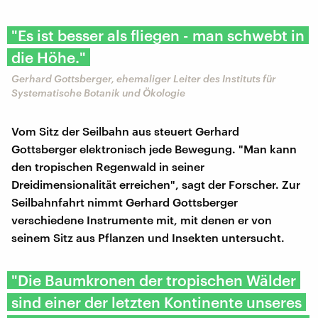
"Es ist besser als fliegen - man schwebt in
die Höhe."
Gerhard Gottsberger, ehemaliger Leiter des Instituts für
Systematische Botanik und Ökologie
Vom Sitz der Seilbahn aus steuert Gerhard
Gottsberger elektronisch jede Bewegung. "Man kann
den tropischen Regenwald in seiner
Dreidimensionalität erreichen", sagt der Forscher. Zur
Seilbahnfahrt nimmt Gerhard Gottsberger
verschiedene Instrumente mit, mit denen er von
seinem Sitz aus Pflanzen und Insekten untersucht.
"Die Baumkronen der tropischen Wälder
sind einer der letzten Kontinente unseres