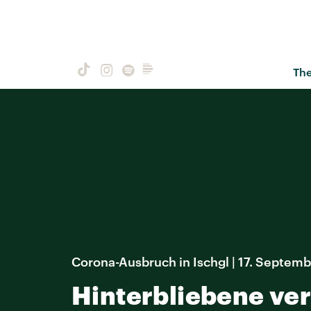
Th
Corona-Ausbruch in Ischgl | 17. Septem
Hinterbliebene ve