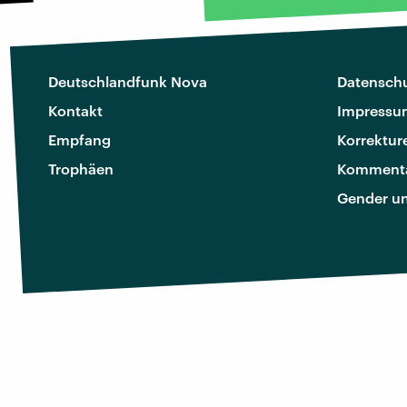
Deutschlandfunk Nova
Datenschu
Kontakt
Impressu
Empfang
Korrektur
Trophäen
Kommenta
Gender u