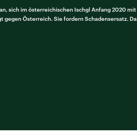
 sich im österreichischen Ischgl Anfang 2020 mit C
t gegen Österreich. Sie fordern Schadensersatz. Dam