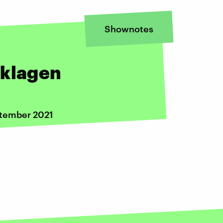
Shownotes
rklagen
ptember 2021