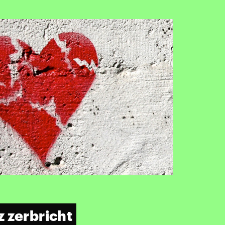
 zerbricht