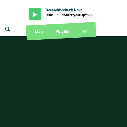
Deutschlandfunk Nova
u up" von Master Peace · "Start you up" von Master Peace
Live
Playlist