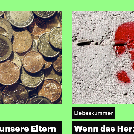
Liebeskummer
unsere Eltern
Wenn das Herz