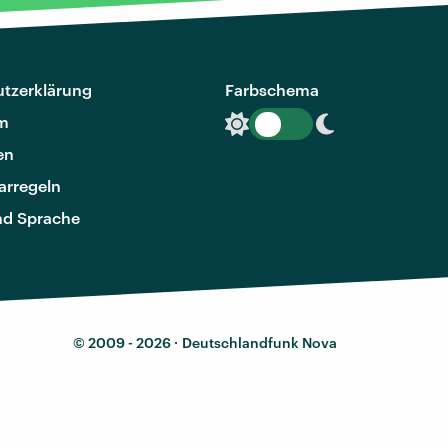
tzerklärung
Farbschema
m
en
rregeln
nd Sprache
© 2009 - 2026 ·
Deutschlandfunk Nova