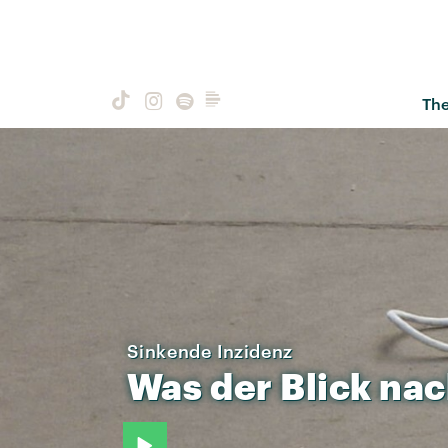
Th
Sinkende Inzidenz
Was
der
Blick
nac