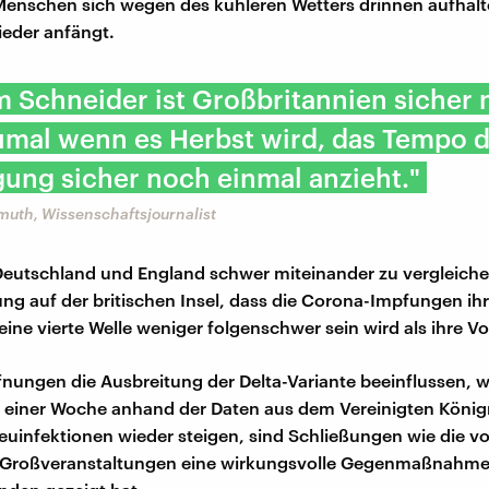
enschen sich wegen des kühleren Wetters drinnen aufhal
ieder anfängt.
 Schneider ist Großbritannien sicher
umal wenn es Herbst wird, das Tempo 
ung sicher noch einmal anzieht."
muth, Wissenschaftsjournalist
utschland und England schwer miteinander zu vergleichen
ung auf der britischen Insel, dass die Corona-Impfungen ih
eine vierte Welle weniger folgenschwer sein wird als ihre Vo
fnungen die Ausbreitung der Delta-Variante beeinflussen, 
 einer Woche anhand der Daten aus dem Vereinigten Königr
Neuinfektionen wieder steigen, sind Schließungen wie die v
 Großveranstaltungen eine wirkungsvolle Gegenmaßnahme, 