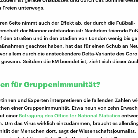
 Freien unterwegs.
ren Seite nimmt auch der Effekt ab, der durch die Fußball-
rschaft der Männer entstanden ist: Nachdem feiernde Fußb
f den Straßen und in den Stadien von London wenig bis gar
aßnahmen geachtet haben, hat das für einen Schub an Neu
 vor allem durch die ansteckendere Delta-Variante des Coro
t gewann. Seitdem die EM beendet ist, zieht sich dieser Aus
en für Gruppenimmunität?
tinnen und Experten interpretieren die fallenden Zahlen w
ichen einer Gruppenimmunität. Etwa neun von zehn Erwach
aut einer
Befragung des Office for National Statistics
entwed
. Um das Virus wirklich einzudämmen, braucht es allerdin
ität der Menschen dort, sagt der Wissenschaftsjournalist.