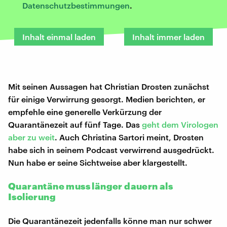
Datenschutzbestimmungen
.
Inhalt einmal laden
Inhalt immer laden
Mit seinen Aussagen hat Christian Drosten zunächst
für einige Verwirrung gesorgt. Medien berichten, er
empfehle eine generelle Verkürzung der
Quarantänezeit auf fünf Tage. Das
geht dem Virologen
aber zu weit
. Auch Christina Sartori meint, Drosten
habe sich in seinem Podcast verwirrend ausgedrückt.
Nun habe er seine Sichtweise aber klargestellt.
Quarantäne muss länger dauern als
Isolierung
Die Quarantänezeit jedenfalls könne man nur schwer