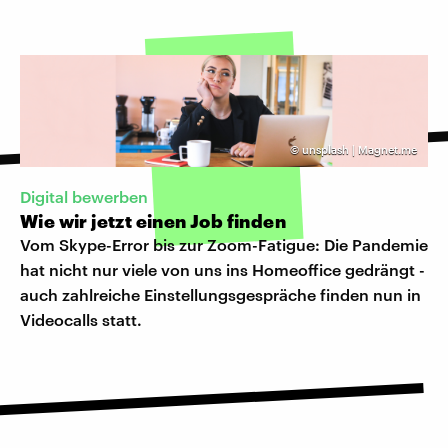
©
unsplash | Magnet.me
Digital bewerben
Wie wir jetzt einen Job finden
Vom Skype-Error bis zur Zoom-Fatigue: Die Pandemie
hat nicht nur viele von uns ins Homeoffice gedrängt -
auch zahlreiche Einstellungsgespräche finden nun in
Videocalls statt.