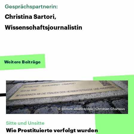
Gesprächspartnerin:
Christina Sartori,
Wissenschaftsjournalistin
Weitere Beiträge
©
picture alliance/dpa | Christian Charisius
Sitte und Unsitte
Wie Prostituierte verfolgt wurden