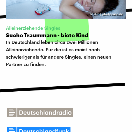
©
stm | photocase.de
Alleinerziehende Singles
Suche Traummann - biete Kind
In Deutschland leben circa zwei Millionen
Alleinerziehende. Für die ist es meist noch
schwieriger als für andere Singles, einen neuen
Partner zu finden.