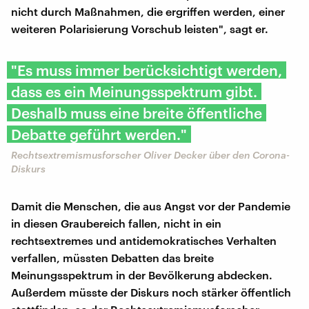
nicht durch Maßnahmen, die ergriffen werden, einer
weiteren Polarisierung Vorschub leisten", sagt er.
"Es muss immer berücksichtigt werden,
dass es ein Meinungsspektrum gibt.
Deshalb muss eine breite öffentliche
Debatte geführt werden."
Rechtsextremismusforscher Oliver Decker über den Corona-
Diskurs
Damit die Menschen, die aus Angst vor der Pandemie
in diesen Graubereich fallen, nicht in ein
rechtsextremes und antidemokratisches Verhalten
verfallen, müssten Debatten das breite
Meinungsspektrum in der Bevölkerung abdecken.
Außerdem müsste der Diskurs noch stärker öffentlich