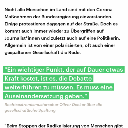
Nicht alle Menschen im Land sind mit den Corona-
Maßnahmen der Bundesregierung einverstanden.
Einige protestieren dagegen auf der Straße. Doch es
kommt auch immer wieder zu Übergriffen auf
Journalist*innen und zuletzt auch auf eine Politikerin.
Allgemein ist von einer polarisierten, oft auch einer
gespaltenen Gesellschaft die Rede.
"Ein wichtiger Punkt, der auf Dauer etwas
Kraft kostet, ist es, die Debatte
weiterführen zu müssen. Es muss eine
Auseinandersetzung geben."
Rechtsextremismusforscher Oliver Decker über die
gesellschaftliche Spaltung
"Beim Stoppen der Radikalisierung von Menschen gibt