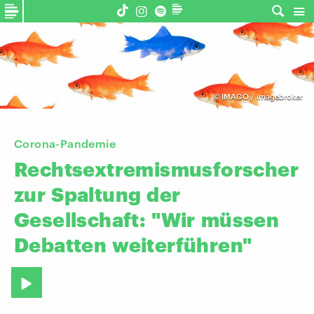
©
IMAGO / imagebroker
Corona-Pandemie
Rechtsextremismusforscher
zur
Spaltung
der
Gesellschaft:
"Wir
müssen
Debatten
weiterführen"