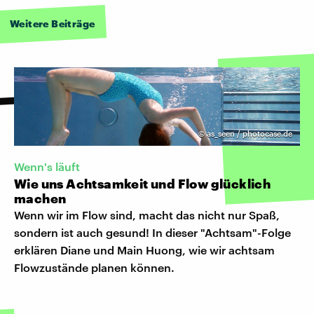
Weitere Beiträge
©
as_seen / photocase.de
Wenn's läuft
Wie uns Achtsamkeit und Flow glücklich
machen
Wenn wir im Flow sind, macht das nicht nur Spaß,
sondern ist auch gesund! In dieser "Achtsam"-Folge
erklären Diane und Main Huong, wie wir achtsam
Flowzustände planen können.