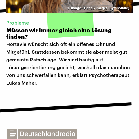
©
imago | Pond5 Images (Symbolbild)
Probleme
Müssen wir immer gleich eine Lösung
finden?
Hortavie wünscht sich oft ein offenes Ohr und
Mitgefühl. Stattdessen bekommt sie aber meist gut
gemeinte Ratschläge. Wir sind häufig auf
Lösungsorientierung geeicht, weshalb das manchen
von uns schwerfallen kann, erklärt Psychotherapeut
Lukas Maher.