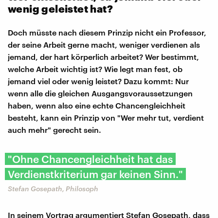
wenig geleistet hat?
Doch müsste nach diesem Prinzip nicht ein Professor,
der seine Arbeit gerne macht, weniger verdienen als
jemand, der hart körperlich arbeitet? Wer bestimmt,
welche Arbeit wichtig ist? Wie legt man fest, ob
jemand viel oder wenig leistet? Dazu kommt: Nur
wenn alle die gleichen Ausgangsvoraussetzungen
haben, wenn also eine echte Chancengleichheit
besteht, kann ein Prinzip von "Wer mehr tut, verdient
auch mehr" gerecht sein.
"Ohne Chancengleichheit hat das
Verdienstkriterium gar keinen Sinn."
Stefan Gosepath, Philosoph
In seinem Vortrag argumentiert Stefan Gosepath, dass