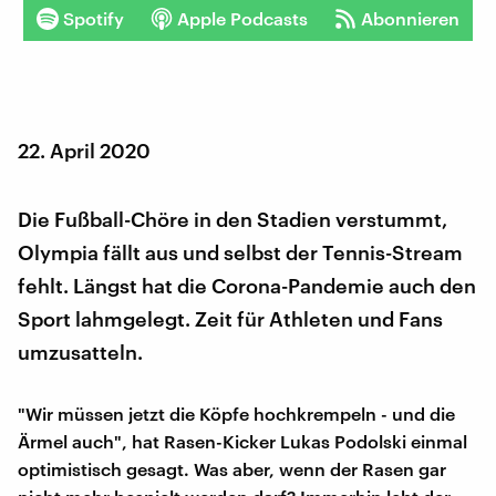
Spotify
Apple Podcasts
Abonnieren
22. April 2020
Die Fußball-Chöre in den Stadien verstummt,
Olympia fällt aus und selbst der Tennis-Stream
fehlt. Längst hat die Corona-Pandemie auch den
Sport lahmgelegt. Zeit für Athleten und Fans
umzusatteln.
"Wir müssen jetzt die Köpfe hochkrempeln - und die
Ärmel auch", hat Rasen-Kicker Lukas Podolski einmal
optimistisch gesagt. Was aber, wenn der Rasen gar