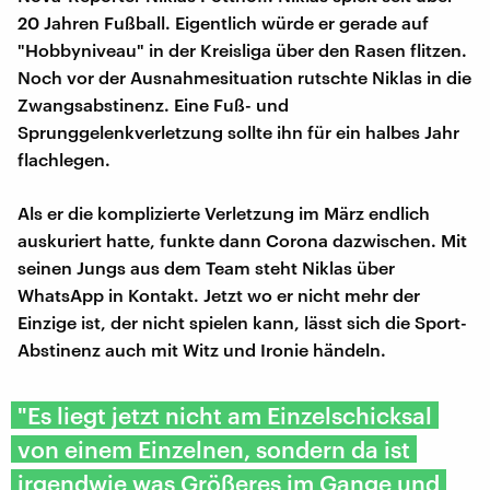
20 Jahren Fußball. Eigentlich würde er gerade auf
"Hobbyniveau" in der Kreisliga über den Rasen flitzen.
Noch vor der Ausnahmesituation rutschte Niklas in die
Zwangsabstinenz. Eine Fuß- und
Sprunggelenkverletzung sollte ihn für ein halbes Jahr
flachlegen.
Als er die komplizierte Verletzung im März endlich
auskuriert hatte, funkte dann Corona dazwischen. Mit
seinen Jungs aus dem Team steht Niklas über
WhatsApp in Kontakt. Jetzt wo er nicht mehr der
Einzige ist, der nicht spielen kann, lässt sich die Sport-
Abstinenz auch mit Witz und Ironie händeln.
"Es liegt jetzt nicht am Einzelschicksal
von einem Einzelnen, sondern da ist
irgendwie was Größeres im Gange und