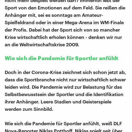
nicht mehr bespielt werden darf? Immerhin lebt der
Sport von den Emotionen auf dem Feld. Sie reißen die
Anhänger mit, sei es sonntags am Amateur-
Spielfeldrand oder in einer Mega-Arena im WM-Finale
der Profis. Dabei hat der Sport sich von so mancher
Krise wirtschaftlich erholen können - denken wir nur
an die Weltwirtschaftskrise 2009.
Wie sich die Pandemie für Sportler anfühlt
Doch in der Corona-Krise zeichnet sich schon jetzt ab,
dass die Sportbranche nicht nur wirtschaftlich schwer
leiden wird. Die Pandemie wird zur Belastung für das
Selbstbewusstsein der Sportler und die Identifikation
ihrer Anhänger. Leere Stadien und Geisterspiele
werden zum Sinnbild.
Wie sich die Pandemie für Sportler anfühlt, weiß DLF
Nova-Reporter Niklas Potthoff. Niklas spielt seit über