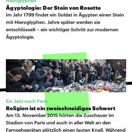
Hieroglyphen
Ägyptologie: Der Stein von Rosette
Im Jahr 1799 findet ein Soldat in Ägypten einen Stein
mit Hieroglyphen. Jahre später werden sie
entschlüsselt – ein wichtiger Schritt zur modernen
Ägyptologie.
©
Imago | Panoramic
Ein Jahr nach Paris
Religion ist ein zweischneidiges Schwert
Am 13. November 2015 hörten die Zuschauer im
Stadion von Paris und auch in aller Welt an den
Fernsehgeräten plötzlich einen lauten Knall. Während