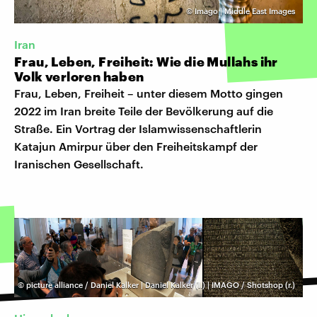
©
Imago | Middle East Images
Iran
Frau, Leben, Freiheit: Wie die Mullahs ihr
Volk verloren haben
Frau, Leben, Freiheit – unter diesem Motto gingen
2022 im Iran breite Teile der Bevölkerung auf die
Straße. Ein Vortrag der Islamwissenschaftlerin
Katajun Amirpur über den Freiheitskampf der
Iranischen Gesellschaft.
©
picture alliance / Daniel Kalker | Daniel Kalker (l.) | IMAGO / Shotshop (r.)