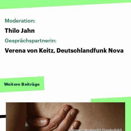
Moderation:
Thilo Jahn
Gesprächspartnerin:
Verena von Keitz, Deutschlandfunk Nova
Weitere Beiträge
©
Imago | Westend61 (Symbolbild)