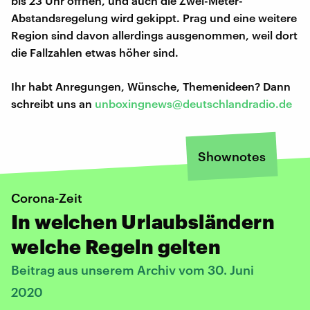
bis 23 Uhr öffnen, und auch die Zwei-Meter-
Abstandsregelung wird gekippt. Prag und eine weitere
Region sind davon allerdings ausgenommen, weil dort
die Fallzahlen etwas höher sind.
Ihr habt Anregungen, Wünsche, Themenideen? Dann
schreibt uns an
unboxingnews@deutschlandradio.de
Shownotes
Corona-Zeit
In welchen Urlaubsländern
welche Regeln gelten
Beitrag aus unserem Archiv vom 30. Juni
2020