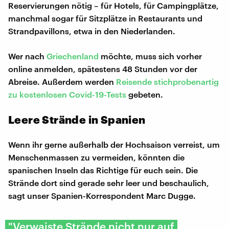
Reservierungen nötig – für Hotels, für Campingplätze,
manchmal sogar für Sitzplätze in Restaurants und
Strandpavillons, etwa in den Niederlanden.
Wer nach
Griechenland
möchte, muss sich vorher
online anmelden, spätestens 48 Stunden vor der
Abreise. Außerdem werden
Reisende stichprobenartig
zu kostenlosen Covid-19-Tests
gebeten.
Leere Strände in Spanien
Wenn ihr gerne außerhalb der Hochsaison verreist, um
Menschenmassen zu vermeiden, könnten die
spanischen Inseln das Richtige für euch sein. Die
Strände dort sind gerade sehr leer und beschaulich,
sagt unser Spanien-Korrespondent Marc Dugge.
"Verwaiste Strände nicht nur auf