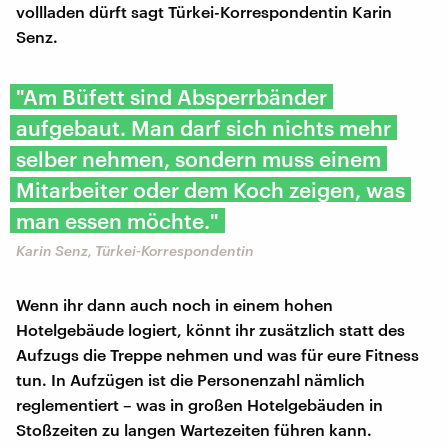
vollladen dürft sagt Türkei-Korrespondentin Karin
Senz.
"Am Büfett sind Absperrbänder
aufgebaut. Man darf sich nichts mehr
selber nehmen, sondern muss einem
Mitarbeiter oder dem Koch zeigen, was
man essen möchte."
Karin Senz, Türkei-Korrespondentin
Wenn ihr dann auch noch in einem hohen
Hotelgebäude logiert, könnt ihr zusätzlich statt des
Aufzugs die Treppe nehmen und was für eure Fitness
tun. In Aufzügen ist die Personenzahl nämlich
reglementiert – was in großen Hotelgebäuden in
Stoßzeiten zu langen Wartezeiten führen kann.