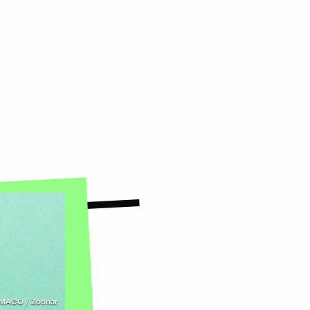
IMAGO / Zoonar