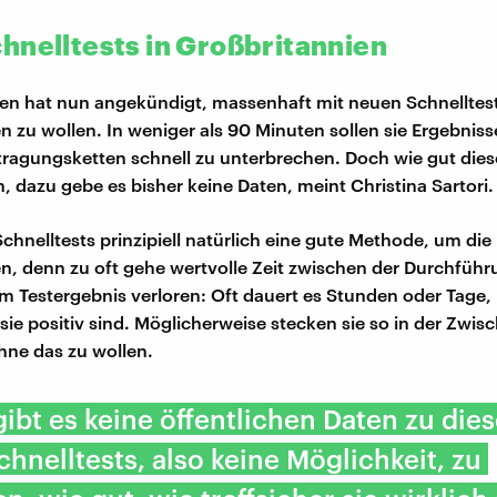
hnelltests in Großbritannien
en hat nun angekündigt, massenhaft mit neuen Schnelltest
n zu wollen. In weniger als 90 Minuten sollen sie Ergebniss
tragungsketten schnell zu unterbrechen. Doch wie gut dies
n, dazu gebe es bisher keine Daten, meint Christina Sartori.
Schnelltests prinzipiell natürlich eine gute Methode, um di
 denn zu oft gehe wertvolle Zeit zwischen der Durchführ
m Testergebnis verloren: Oft dauert es Stunden oder Tage, 
sie positiv sind. Möglicherweise stecken sie so in der Zwis
hne das zu wollen.
gibt es keine öffentlichen Daten zu die
hnelltests, also keine Möglichkeit, zu