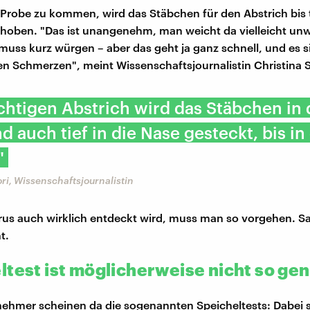
 Probe zu kommen, wird das Stäbchen für den Abstrich bis t
oben. "Das ist unangenehm, man weicht da vielleicht unwi
muss kurz würgen – aber das geht ja ganz schnell, und es s
en Schmerzen", meint Wissenschaftsjournalistin Christina S
chtigen Abstrich wird das Stäbchen in
 auch tief in die Nase gesteckt, bis in
"
ori, Wissenschaftsjournalistin
rus auch wirklich entdeckt wird, muss man so vorgehen. Sa
t.
ltest ist möglicherweise nicht so ge
ehmer scheinen da die sogenannten Speicheltests: Dabei 