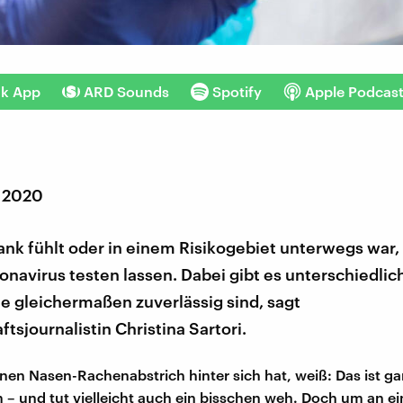
nk App
ARD Sounds
Spotify
Apple Podcas
 2020
ank fühlt oder in einem Risikogebiet unterwegs war, 
onavirus testen lassen. Dabei gibt es unterschiedlic
lle gleichermaßen zuverlässig sind, sagt
tsjournalistin Christina Sartori.
nen Nasen-Rachenabstrich hinter sich hat, weiß: Das ist g
 und tut vielleicht auch ein bisschen weh. Doch um an ei