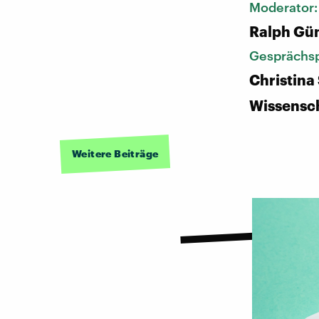
Moderator
Ralph Gü
Gesprächsp
Christina 
Wissensch
Weitere Beiträge