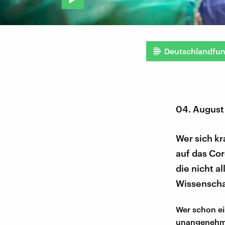
Deutschlandfu
04. August
Wer sich kr
auf das Cor
die nicht a
Wissenschaf
Wer schon ei
unangenehm –