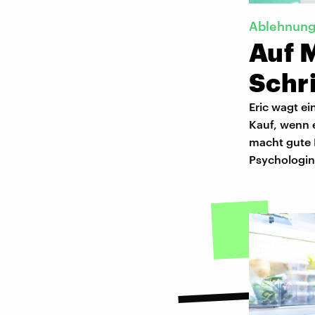
Ablehnun
Auf 
Schri
Eric wagt ei
Kauf, wenn e
macht gute 
Psychologin