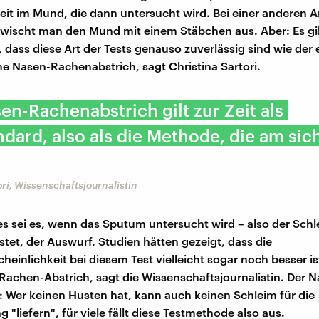
keit im Mund, die dann untersucht wird. Bei einer anderen A
 wischt man den Mund mit einem Stäbchen aus. Aber: Es gi
, dass diese Art der Tests genauso zuverlässig sind wie der
Nasen-Rachenabstrich, sagt Christina Sartori.
en-Rachenabstrich gilt zur Zeit als
dard, also als die Methode, die am sic
ori, Wissenschaftsjournalistin
s sei es, wenn das Sputum untersucht wird – also der Schl
stet, der Auswurf. Studien hätten gezeigt, dass die
heinlichkeit bei diesem Test vielleicht sogar noch besser ist
achen-Abstrich, sagt die Wissenschaftsjournalistin. Der N
 Wer keinen Husten hat, kann auch keinen Schleim für die
"liefern", für viele fällt diese Testmethode also aus.