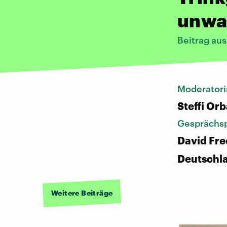
unwa
Beitrag au
Moderatori
Steffi Or
Gesprächsp
David Fre
Deutschl
Weitere Beiträge