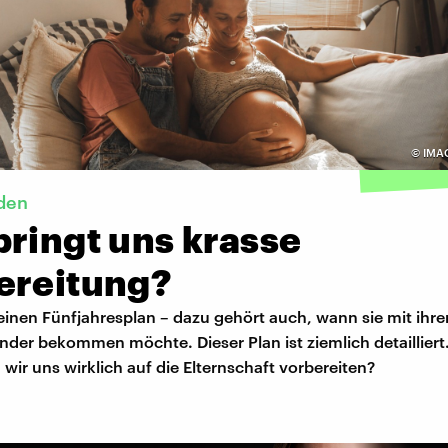
©
IMA
den
bringt uns krasse
ereitung?
 einen Fünfjahresplan – dazu gehört auch, wann sie mit ih
inder bekommen möchte. Dieser Plan ist ziemlich detailliert
wir uns wirklich auf die Elternschaft vorbereiten?