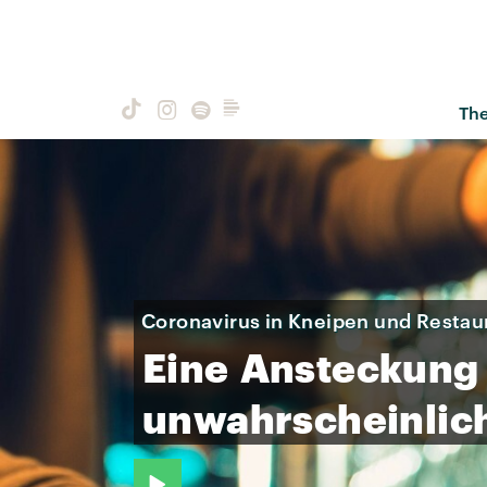
Th
Coronavirus in Kneipen und Restau
Eine
Ansteckung
unwahrscheinlic