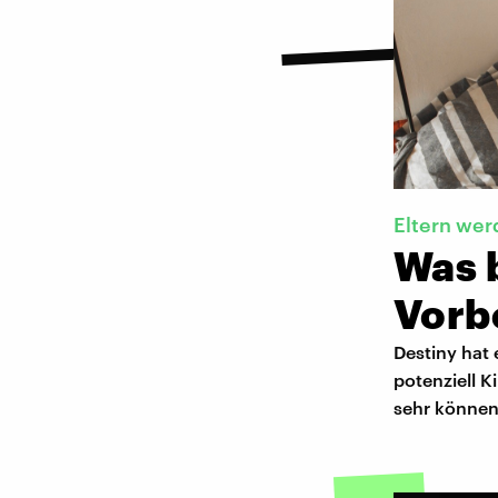
Eltern wer
Was 
Vorb
Destiny hat
potenziell K
sehr können 