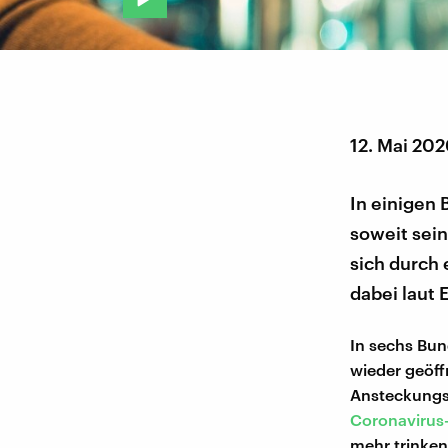
12. Mai 20
In einigen 
soweit sein
sich durch 
dabei laut 
In sechs Bun
wieder geöff
Ansteckungsg
Coronavirus
mehr trinken