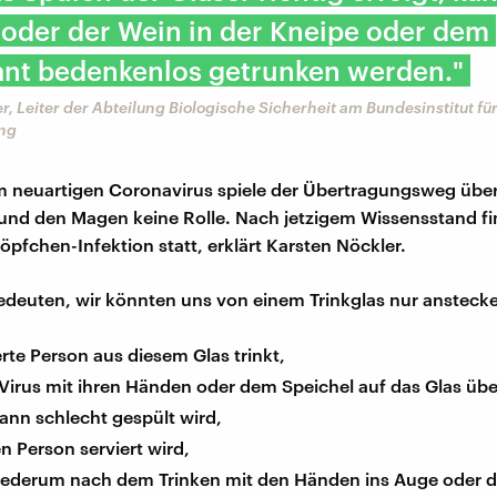
 oder der Wein in der Kneipe oder dem
ant bedenkenlos getrunken werden."
r, Leiter der Abteilung Biologische Sicherheit am Bundesinstitut fü
ng
 neuartigen Coronavirus spiele der Übertragungsweg über
und den Magen keine Rolle. Nach jetzigem Wissensstand fin
öpfchen-Infektion statt, erklärt Karsten Nöckler.
deuten, wir könnten uns von einem Trinkglas nur ansteck
ierte Person aus diesem Glas trinkt,
Virus mit ihren Händen oder dem Speichel auf das Glas übe
ann schlecht gespült wird,
n Person serviert wird,
wiederum nach dem Trinken mit den Händen ins Auge oder d