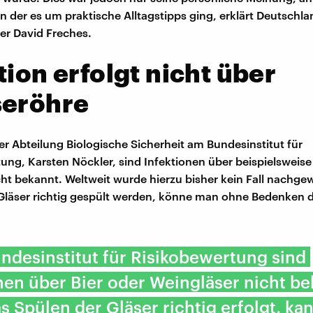
in der es um praktische Alltagstipps ging, erklärt Deutschl
er David Freches.
tion erfolgt nicht über
seröhre
er Abteilung Biologische Sicherheit am Bundesinstitut für
ung, Karsten Nöckler, sind Infektionen über beispielsweise 
ht bekannt. Weltweit wurde hierzu bisher kein Fall nachge
Gläser richtig gespült werden, könne man ohne Bedenken 
desinstitut für Risikobewertung sind
nen über Bier oder Weingläser nicht be
 Spülen der Gläser richtig erfolgt, kan