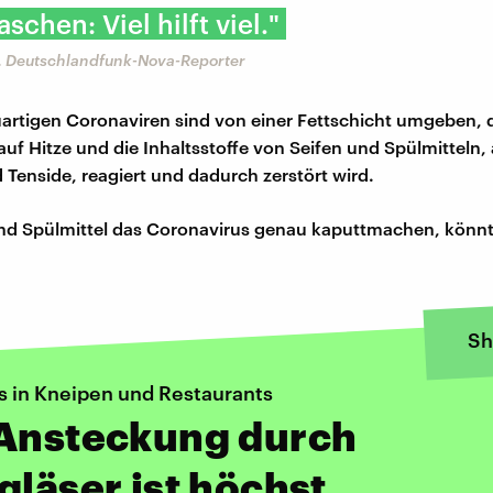
chen: Viel hilft viel."
, Deutschlandfunk-Nova-Reporter
artigen Coronaviren sind von einer Fettschicht umgeben, 
auf Hitze und die Inhaltsstoffe von Seifen und Spülmitteln, 
 Tenside, reagiert und dadurch zerstört wird.
nd Spülmittel das Coronavirus genau kaputtmachen, könnt
Sh
s in Kneipen und Restaurants
 Ansteckung durch
gläser ist höchst