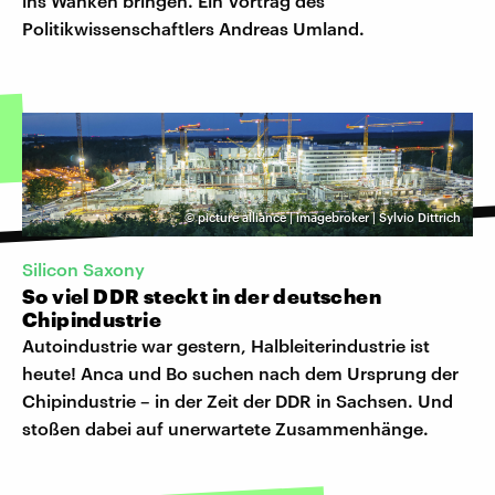
ins Wanken bringen. Ein Vortrag des
Politikwissenschaftlers Andreas Umland.
©
picture alliance | imagebroker | Sylvio Dittrich
Silicon Saxony
So viel DDR steckt in der deutschen
Chipindustrie
Autoindustrie war gestern, Halbleiterindustrie ist
heute! Anca und Bo suchen nach dem Ursprung der
Chipindustrie – in der Zeit der DDR in Sachsen. Und
stoßen dabei auf unerwartete Zusammenhänge.