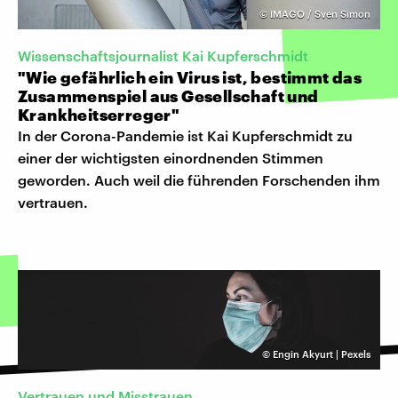
©
IMAGO / Sven Simon
Wissenschaftsjournalist Kai Kupferschmidt
"Wie gefährlich ein Virus ist, bestimmt das
Zusammenspiel aus Gesellschaft und
Krankheitserreger"
In der Corona-Pandemie ist Kai Kupferschmidt zu
einer der wichtigsten einordnenden Stimmen
geworden. Auch weil die führenden Forschenden ihm
vertrauen.
©
Engin Akyurt | Pexels
Vertrauen und Misstrauen