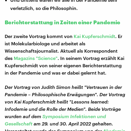
verletzlich, so die Philosophin.
Berichterstattung in Zeiten einer Pandemie
Der zweite Vortrag kommt von
Kai Kupferschmidt
. Er
ist Molekularbiologe und arbeitet als
Wissenschaftsjournalist. Aktuell als Korrespondent
des
Magazins "Science"
. In seinem Vortrag erzählt Kai
Kupferschmidt von seiner eigenen Berichterstattung
in der Pandemie und was er dabei gelernt hat.
Der Vortrag von Judith Simon heißt "Vertrauen in der
Pandemie – Philosophische Erwägungen". Der Vortrag
von Kai Kupferschmidt heißt "Lessons learned:
Infodemie und die Rolle der Medien". Beide Vorträge
wurden auf dem
Symposium Infektionen und
Gesellschaft
am 29. und 30. April 2022 gehalten.
Veranstaltet wurde das Symposium von der
Akademie