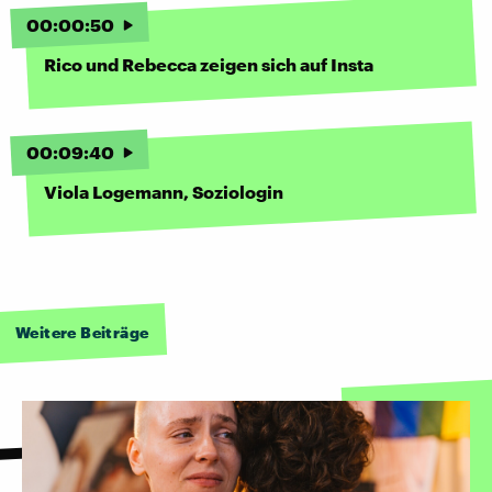
00
:
00
:
50
Rico und Rebecca zeigen sich auf Insta
00
:
09
:
40
Viola Logemann, Soziologin
Weitere Beiträge