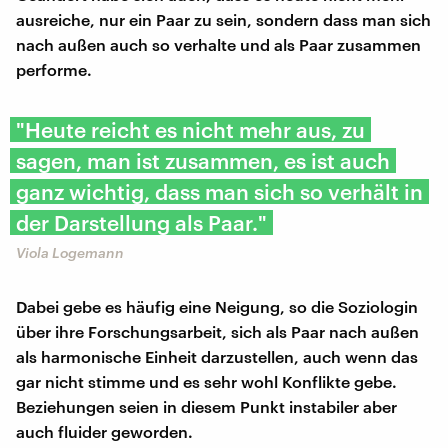
ausreiche, nur ein Paar zu sein, sondern dass man sich
nach außen auch so verhalte und als Paar zusammen
performe.
"Heute reicht es nicht mehr aus, zu
sagen, man ist zusammen, es ist auch
ganz wichtig, dass man sich so verhält in
der Darstellung als Paar."
Viola Logemann
Dabei gebe es häufig eine Neigung, so die Soziologin
über ihre Forschungsarbeit, sich als Paar nach außen
als harmonische Einheit darzustellen, auch wenn das
gar nicht stimme und es sehr wohl Konflikte gebe.
Beziehungen seien in diesem Punkt instabiler aber
auch fluider geworden.