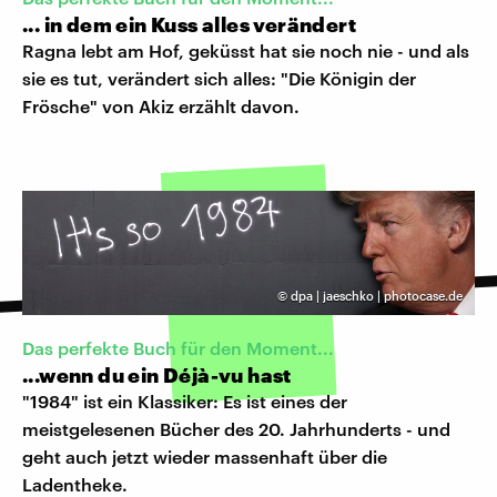
... in dem ein Kuss alles verändert
Ragna lebt am Hof, geküsst hat sie noch nie - und als
sie es tut, verändert sich alles: "Die Königin der
Frösche" von Akiz erzählt davon.
©
dpa | jaeschko | photocase.de
Das perfekte Buch für den Moment...
...wenn du ein Déjà-vu hast
"1984" ist ein Klassiker: Es ist eines der
meistgelesenen Bücher des 20. Jahrhunderts - und
geht auch jetzt wieder massenhaft über die
Ladentheke.