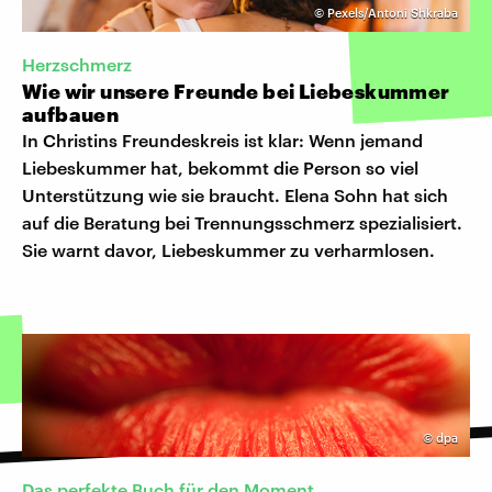
©
Pexels/Antoni Shkraba
Herzschmerz
Wie wir unsere Freunde bei Liebeskummer
aufbauen
In Christins Freundeskreis ist klar: Wenn jemand
Liebeskummer hat, bekommt die Person so viel
Unterstützung wie sie braucht. Elena Sohn hat sich
auf die Beratung bei Trennungsschmerz spezialisiert.
Sie warnt davor, Liebeskummer zu verharmlosen.
©
dpa
Das perfekte Buch für den Moment...