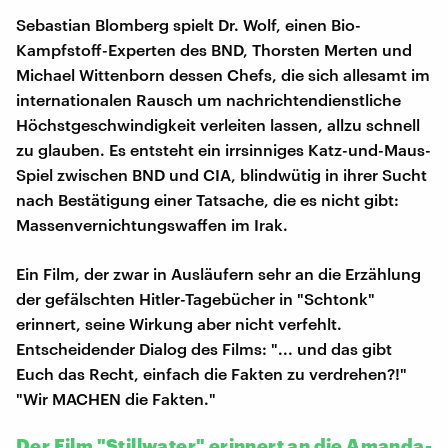
Sebastian Blomberg spielt Dr. Wolf, einen Bio-
Kampfstoff-Experten des BND, Thorsten Merten und
Michael Wittenborn dessen Chefs, die sich allesamt im
internationalen Rausch um nachrichtendienstliche
Höchstgeschwindigkeit verleiten lassen, allzu schnell
zu glauben. Es entsteht ein irrsinniges Katz-und-Maus-
Spiel zwischen BND und CIA, blindwütig in ihrer Sucht
nach Bestätigung einer Tatsache, die es nicht gibt:
Massenvernichtungswaffen im Irak.
Ein Film, der zwar in Ausläufern sehr an die Erzählung
der gefälschten Hitler-Tagebücher in "Schtonk"
erinnert, seine Wirkung aber nicht verfehlt.
Entscheidender Dialog des Films: "... und das gibt
Euch das Recht, einfach die Fakten zu verdrehen?!"
"Wir MACHEN die Fakten."
Der Film "Stillwater" erinnert an die Amanda-