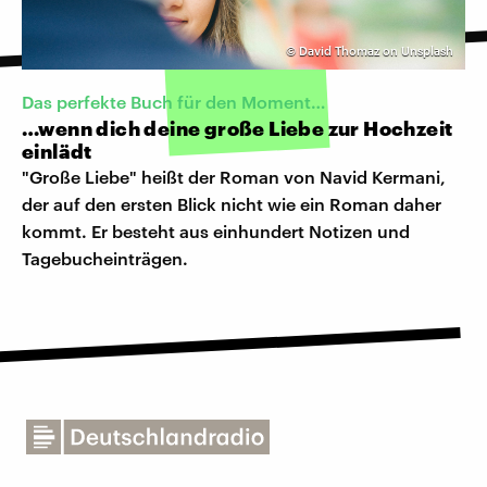
©
David Thomaz on Unsplash
Das perfekte Buch für den Moment…
…wenn dich deine große Liebe zur Hochzeit
einlädt
"Große Liebe" heißt der Roman von Navid Kermani,
der auf den ersten Blick nicht wie ein Roman daher
kommt. Er besteht aus einhundert Notizen und
Tagebucheinträgen.