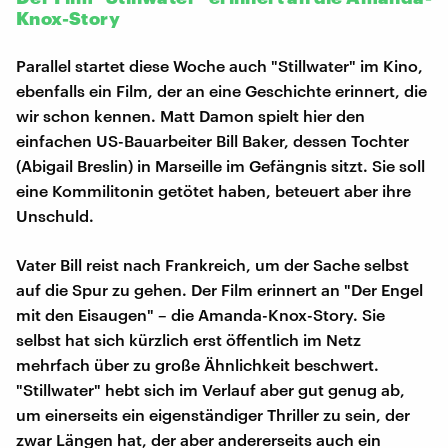
Knox-Story
Parallel startet diese Woche auch "Stillwater" im Kino,
ebenfalls ein Film, der an eine Geschichte erinnert, die
wir schon kennen. Matt Damon spielt hier den
einfachen US-Bauarbeiter Bill Baker, dessen Tochter
(Abigail Breslin) in Marseille im Gefängnis sitzt. Sie soll
eine Kommilitonin getötet haben, beteuert aber ihre
Unschuld.
Vater Bill reist nach Frankreich, um der Sache selbst
auf die Spur zu gehen. Der Film erinnert an "Der Engel
mit den Eisaugen" – die Amanda-Knox-Story. Sie
selbst hat sich kürzlich erst öffentlich im Netz
mehrfach über zu große Ähnlichkeit beschwert.
"Stillwater" hebt sich im Verlauf aber gut genug ab,
um einerseits ein eigenständiger Thriller zu sein, der
zwar Längen hat, der aber andererseits auch ein