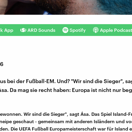
nk App
ARD Sounds
Spotify
Apple Podcas
16
raus bei der Fußball-EM. Und? "Wir sind die Sieger", sa
Ása. Da mag sie recht haben: Europa ist nicht nur beg
ewonnen. Wir sind die Sieger", sagt Ása. Das Spiel Island-F
 Kneipe geschaut - gemeinsam mit anderen Isländern und vor
den. Die UEFA Fußball Europameisterschaft war für Island 