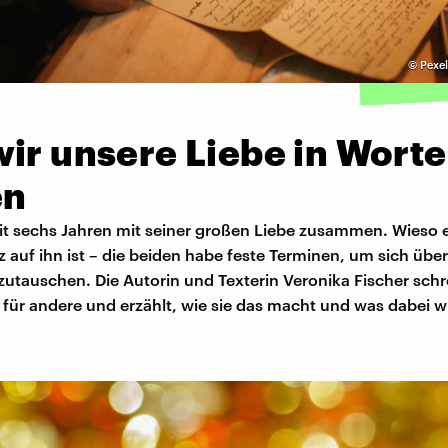
©
Pexel
ir unsere Liebe in Worte
en
eit sechs Jahren mit seiner großen Liebe zusammen. Wieso er
lz auf ihn ist – die beiden habe feste Terminen, um sich über
utauschen. Die Autorin und Texterin Veronika Fischer schr
 für andere und erzählt, wie sie das macht und was dabei wi