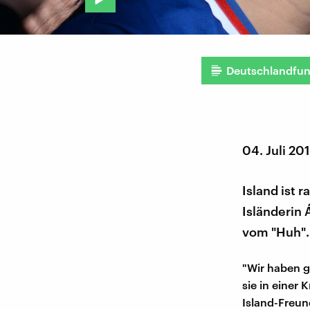
Deutschlandfu
04. Juli 20
Island ist 
Isländerin 
vom "Huh".
"Wir haben g
sie in einer
Island-Freun