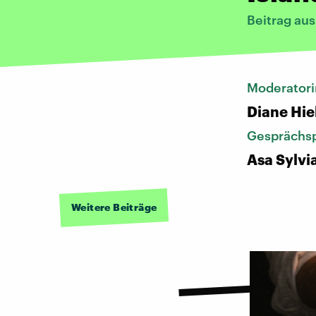
Beitrag au
Moderatori
Diane Hie
Gesprächsp
Asa Sylvi
Weitere Beiträge