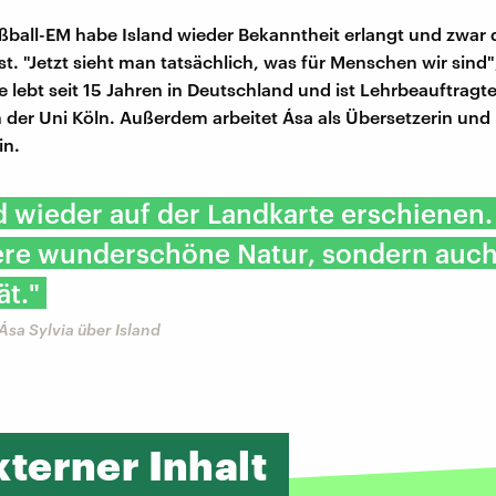
ßball-EM habe Island wieder Bekanntheit erlangt und zwar 
st. "Jetzt sieht man tatsächlich, was für Menschen wir sind"
e lebt seit 15 Jahren in Deutschland und ist Lehrbeauftragte
n der Uni Köln. Außerdem arbeitet Ása als Übersetzerin und
in.
d wieder auf der Landkarte erschienen.
ere wunderschöne Natur, sondern auch
ät."
 Ása Sylvia über Island
xterner Inhalt