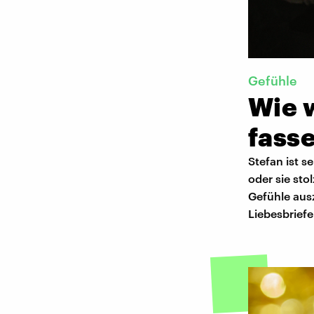
Gefühle
Wie w
fass
Stefan ist s
oder sie sto
Gefühle ausz
Liebesbriefe