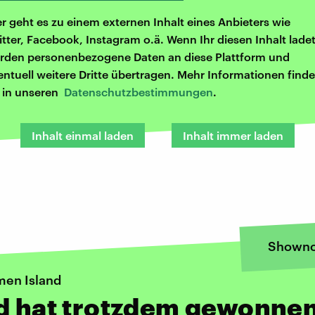
er geht es zu einem externen Inhalt eines Anbieters wie
itter, Facebook, Instagram o.ä. Wenn Ihr diesen Inhalt ladet
rden personenbezogene Daten an diese Plattform und
entuell weitere Dritte übertragen. Mehr Informationen finde
r in unseren
Datenschutzbestimmungen
.
Inhalt einmal laden
Inhalt immer laden
Showno
en Island
nd hat trotzdem gewonne