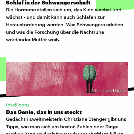
Schlaf in der Schwangerschaft
Die Hormone stellen sich um, das Kind wächst und
wächst - und damit kann auch Schlafen zur
Herausforderung werden. Was Schwangere erleben
und was die Forschung über die Nachtruhe
werdender Mütter weiß.
©
Ikon Image | imago
Intelligenz
Das Genie, das in uns steckt
Gedächtnisweltmeisterin Christiane Stenger gibt uns
Tipps, wie man sich am besten Zahlen oder Dinge
merken kann und mit Neurowissenschaftlern klären