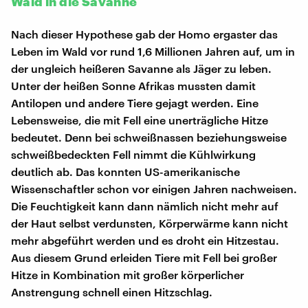
Wald in die Savanne
Nach dieser Hypothese gab der Homo ergaster das
Leben im Wald vor rund 1,6 Millionen Jahren auf, um in
der ungleich heißeren Savanne als Jäger zu leben.
Unter der heißen Sonne Afrikas mussten damit
Antilopen und andere Tiere gejagt werden. Eine
Lebensweise, die mit Fell eine unerträgliche Hitze
bedeutet. Denn bei schweißnassen beziehungsweise
schweißbedeckten Fell nimmt die Kühlwirkung
deutlich ab. Das konnten US-amerikanische
Wissenschaftler schon vor einigen Jahren nachweisen.
Die Feuchtigkeit kann dann nämlich nicht mehr auf
der Haut selbst verdunsten, Körperwärme kann nicht
mehr abgeführt werden und es droht ein Hitzestau.
Aus diesem Grund erleiden Tiere mit Fell bei großer
Hitze in Kombination mit großer körperlicher
Anstrengung schnell einen Hitzschlag.