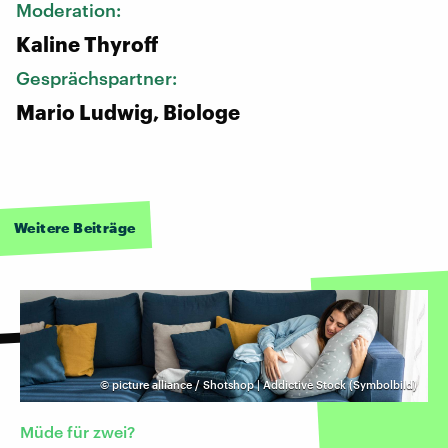
Moderation:
Kaline Thyroff
Gesprächspartner:
Mario Ludwig, Biologe
Weitere Beiträge
©
picture alliance / Shotshop | Addictive Stock (Symbolbild)
Müde für zwei?