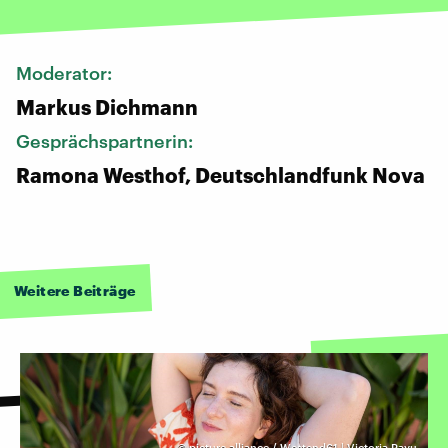
Moderator:
Markus Dichmann
Gesprächspartnerin:
Ramona Westhof, Deutschlandfunk Nova
Weitere Beiträge
©
picture alliance / Westend61 | Victoria Rayu