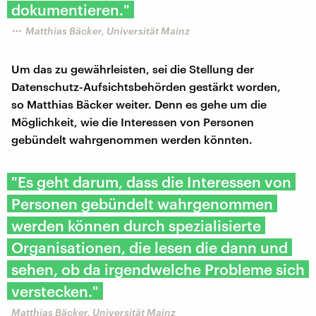
dokumentieren."
Matthias Bäcker, Universität Mainz
Um das zu gewährleisten, sei die Stellung der
Datenschutz-Aufsichtsbehörden gestärkt worden,
so Matthias Bäcker weiter. Denn es gehe um die
Möglichkeit, wie die Interessen von Personen
gebündelt wahrgenommen werden könnten.
"Es geht darum, dass die Interessen von
Personen gebündelt wahrgenommen
werden können durch spezialisierte
Organisationen, die lesen die dann und
sehen, ob da irgendwelche Probleme sich
verstecken."
Matthias Bäcker, Universität Mainz