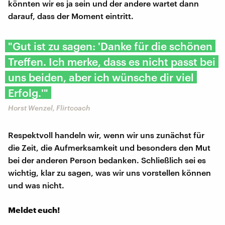
könnten wir es ja sein und der andere wartet dann
darauf, dass der Moment eintritt.
"Gut ist zu sagen: 'Danke für die schönen
Treffen. Ich merke, dass es nicht passt bei
uns beiden, aber ich wünsche dir viel
Erfolg.'"
Horst Wenzel, Flirtcoach
Respektvoll handeln wir, wenn wir uns zunächst für
die Zeit, die Aufmerksamkeit und besonders den Mut
bei der anderen Person bedanken. Schließlich sei es
wichtig, klar zu sagen, was wir uns vorstellen können
und was nicht.
Meldet euch!