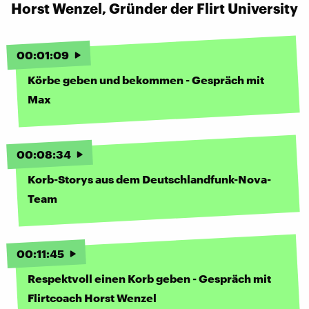
Horst Wenzel, Gründer der Flirt University
00
:
01
:
09
Körbe geben und bekommen - Gespräch mit
Max
00
:
08
:
34
Korb-Storys aus dem Deutschlandfunk-Nova-
Team
00
:
11
:
45
Respektvoll einen Korb geben - Gespräch mit
Flirtcoach Horst Wenzel