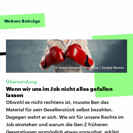
Weitere Beiträge
©
Imago Images / Shotshop / Sergey Nivens
Überwindung
Wenn wir uns im Job nicht alles gefallen
lassen
Obwohl es nicht rechtens ist, musste Ben das
Material für sein Gesellenstück selbst bezahlen.
Dagegen wehrt er sich. Wie wir für unsere Rechte im
Job einstehen und warum die Gen Z früheren
Generationen womöglich etwas voraushat, erklärt