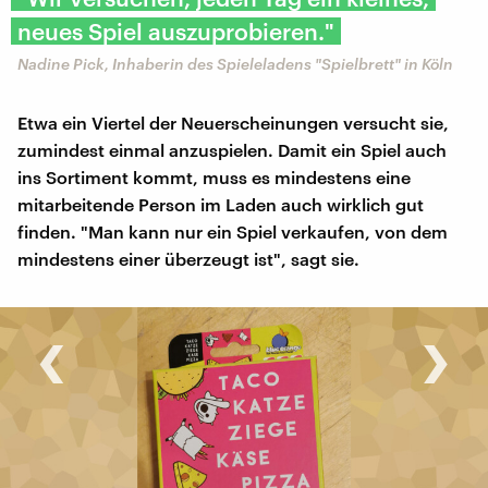
neues Spiel auszuprobieren."
Nadine Pick, Inhaberin des Spieleladens "Spielbrett" in Köln
Etwa ein Viertel der Neuerscheinungen versucht sie,
zumindest einmal anzuspielen. Damit ein Spiel auch
ins Sortiment kommt, muss es mindestens eine
mitarbeitende Person im Laden auch wirklich gut
finden. "Man kann nur ein Spiel verkaufen, von dem
mindestens einer überzeugt ist", sagt sie.
‹
›