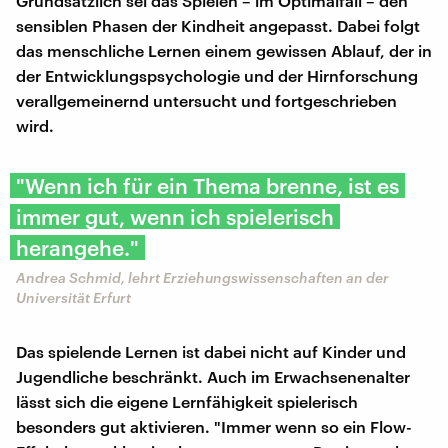
Grundsätzlich sei das Spielen – im Optimalfall – den
sensiblen Phasen der Kindheit angepasst. Dabei folgt
das menschliche Lernen einem gewissen Ablauf, der in
der Entwicklungspsychologie und der Hirnforschung
verallgemeinernd untersucht und fortgeschrieben
wird.
"Wenn ich für ein Thema brenne, ist es
immer gut, wenn ich spielerisch
herangehe."
Andrea Schmid, lehrt Erziehungswissenschaften an der
Universität Erfurt
Das spielende Lernen ist dabei nicht auf Kinder und
Jugendliche beschränkt. Auch im Erwachsenenalter
lässt sich die eigene Lernfähigkeit spielerisch
besonders gut aktivieren. "Immer wenn so ein Flow-