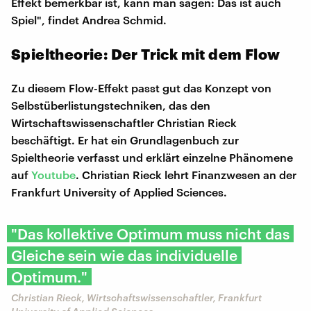
Effekt bemerkbar ist, kann man sagen: Das ist auch
Spiel", findet Andrea Schmid.
Spieltheorie: Der Trick mit dem Flow
Zu diesem Flow-Effekt passt gut das Konzept von
Selbstüberlistungstechniken, das den
Wirtschaftswissenschaftler Christian Rieck
beschäftigt. Er hat ein Grundlagenbuch zur
Spieltheorie verfasst und erklärt einzelne Phänomene
auf
Youtube
. Christian Rieck lehrt Finanzwesen an der
Frankfurt University of Applied Sciences.
"Das kollektive Optimum muss nicht das
Gleiche sein wie das individuelle
Optimum."
Christian Rieck, Wirtschaftswissenschaftler, Frankfurt