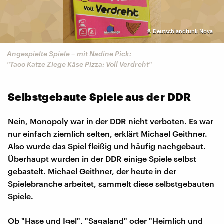
©
Deutschlandfunk Nova
Angespielte Spiele – mit Nadine Pick:
"Taco Katze Ziege Käse Pizza: Voll Verdreht"
Selbstgebaute Spiele aus der DDR
Nein, Monopoly war in der DDR nicht verboten. Es war
nur einfach ziemlich selten, erklärt Michael Geithner.
Also wurde das Spiel fleißig und häufig nachgebaut.
Überhaupt wurden in der DDR einige Spiele selbst
gebastelt. Michael Geithner, der heute in der
Spielebranche arbeitet, sammelt diese selbstgebauten
Spiele.
Ob "Hase und Igel", "Sagaland" oder "Heimlich und