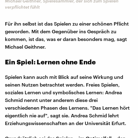
Michael Geithner, Spielesammler, der sich zum Spielen
verpflichtet fühlt
Für ihn selbst ist das Spielen zu einer schönen Pflicht
geworden. Mit dem Gegenüber ins Gespräch zu
kommen, ist das, was er daran besonders mag, sagt
Michael Geithner.
Ein Spiel: Lernen ohne Ende
Spielen kann auch mit Blick auf seine Wirkung und
seinen Nutzen betrachtet werden. Freies Spielen,
soziales Lernen und symbolisches Lernen: Andrea
Schmid nennt unter anderem diese drei
verschiedenen Phasen des Lernens. "Das Lernen hört
eigentlich nie auf", sagt sie. Andrea Schmid lehrt
Erziehungswissenschaften an der Universität Erfurt.