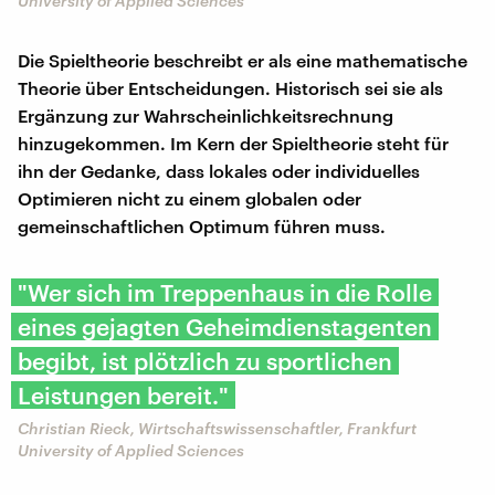
University of Applied Sciences
Die Spieltheorie beschreibt er als eine mathematische
Theorie über Entscheidungen. Historisch sei sie als
Ergänzung zur Wahrscheinlichkeitsrechnung
hinzugekommen. Im Kern der Spieltheorie steht für
ihn der Gedanke, dass lokales oder individuelles
Optimieren nicht zu einem globalen oder
gemeinschaftlichen Optimum führen muss.
"Wer sich im Treppenhaus in die Rolle
eines gejagten Geheimdienstagenten
begibt, ist plötzlich zu sportlichen
Leistungen bereit."
Christian Rieck, Wirtschaftswissenschaftler, Frankfurt
University of Applied Sciences