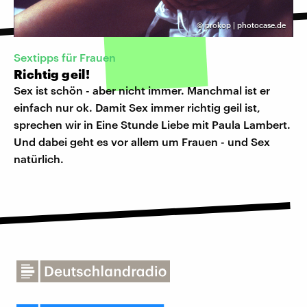
©
prokop | photocase.de
Sextipps für Frauen
Richtig geil!
Sex ist schön - aber nicht immer. Manchmal ist er
einfach nur ok. Damit Sex immer richtig geil ist,
sprechen wir in Eine Stunde Liebe mit Paula Lambert.
Und dabei geht es vor allem um Frauen - und Sex
natürlich.