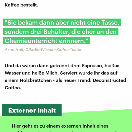
Kaffee bestellt.
"Sie bekam dann aber nicht eine Tasse,
sondern drei Behälter, die eher an den
Chemieunterricht erinnern."
Arne Hell, DRadio-Wissen-Kaffee-Tester
Und da waren dann getrennt drin: Espresso, heißes
Wasser und heiße Milch. Serviert wurde ihr das auf
einem Holzbrettchen - als neuer Trend: Deconstructed
Coffee.
Externer Inhalt
Hier geht es zu einem externen Inhalt eines