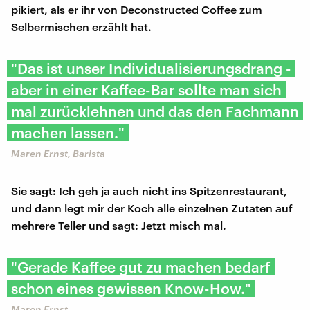
pikiert, als er ihr von Deconstructed Coffee zum
Selbermischen erzählt hat.
"Das ist unser Individualisierungsdrang -
aber in einer Kaffee-Bar sollte man sich
mal zurücklehnen und das den Fachmann
machen lassen."
Maren Ernst, Barista
Sie sagt: Ich geh ja auch nicht ins Spitzenrestaurant,
und dann legt mir der Koch alle einzelnen Zutaten auf
mehrere Teller und sagt: Jetzt misch mal.
"Gerade Kaffee gut zu machen bedarf
schon eines gewissen Know-How."
Maren Ernst