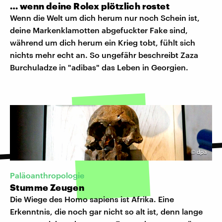
… wenn deine Rolex plötzlich rostet
Wenn die Welt um dich herum nur noch Schein ist,
deine Markenklamotten abgefuckter Fake sind,
während um dich herum ein Krieg tobt, fühlt sich
nichts mehr echt an. So ungefähr beschreibt Zaza
Burchuladze in "adibas" das Leben in Georgien.
©
dpa
Paläoanthropologie
Stumme Zeugen
Die Wiege des Homo sapiens ist Afrika. Eine
Erkenntnis, die noch gar nicht so alt ist, denn lange