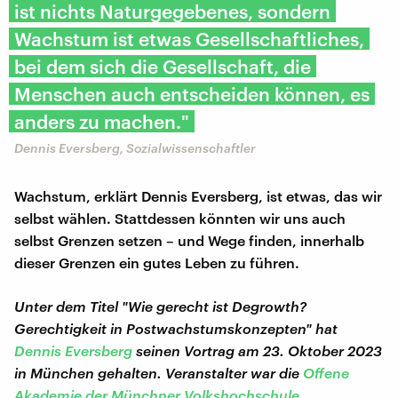
ist nichts Naturgegebenes, sondern
Wachstum ist etwas Gesellschaftliches,
bei dem sich die Gesellschaft, die
Menschen auch entscheiden können, es
anders zu machen."
Dennis Eversberg, Sozialwissenschaftler
Wachstum, erklärt Dennis Eversberg, ist etwas, das wir
selbst wählen. Stattdessen könnten wir uns auch
selbst Grenzen setzen – und Wege finden, innerhalb
dieser Grenzen ein gutes Leben zu führen.
Unter dem Titel "Wie gerecht ist Degrowth?
Gerechtigkeit in Postwachstumskonzepten" hat
Dennis Eversberg
seinen Vortrag am 23. Oktober 2023
in München gehalten. Veranstalter war die
Offene
Akademie der Münchner Volkshochschule
.