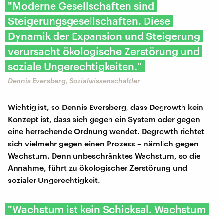
"Moderne Gesellschaften sind
Steigerungsgesellschaften. Diese
Dynamik der Expansion und Steigerung
verursacht ökologische Zerstörung und
soziale Ungerechtigkeiten."
Dennis Eversberg, Sozialwissenschaftler
Wichtig ist, so Dennis Eversberg, dass Degrowth kein
Konzept ist, dass sich gegen ein System oder gegen
eine herrschende Ordnung wendet. Degrowth richtet
sich vielmehr gegen einen Prozess – nämlich gegen
Wachstum. Denn unbeschränktes Wachstum, so die
Annahme, führt zu ökologischer Zerstörung und
sozialer Ungerechtigkeit.
"Wachstum ist kein Schicksal. Wachstum