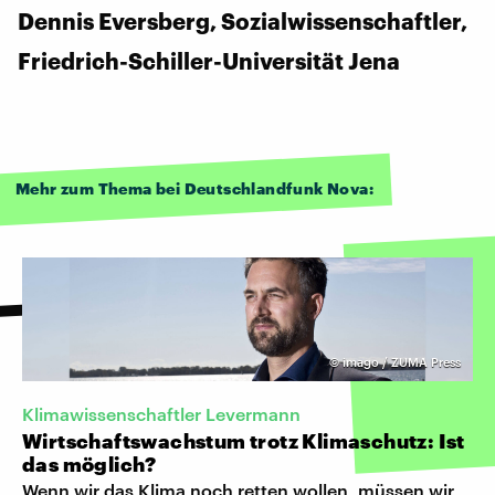
Dennis Eversberg, Sozialwissenschaftler,
Friedrich-Schiller-Universität Jena
Mehr zum Thema bei Deutschlandfunk Nova:
©
imago / ZUMA Press
Klimawissenschaftler Levermann
Wirtschaftswachstum trotz Klimaschutz: Ist
das möglich?
Wenn wir das Klima noch retten wollen, müssen wir