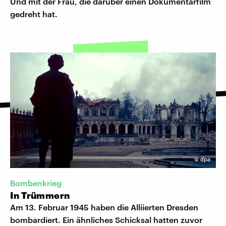
Und mit der Frau, die darüber einen Dokumentarfilm
gedreht hat.
©
dpa
Bombenkrieg
In Trümmern
Am 13. Februar 1945 haben die Alliierten Dresden
bombardiert. Ein ähnliches Schicksal hatten zuvor