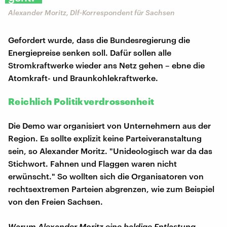
Alexander Moritz, Dlf-Korrespondent für Sachsen
Gefordert wurde, dass die Bundesregierung die
Energiepreise senken soll. Dafür sollen alle
Stromkraftwerke wieder ans Netz gehen – ebne die
Atomkraft- und Braunkohlekraftwerke.
Reichlich Politikverdrossenheit
Die Demo war organisiert von Unternehmern aus der
Region. Es sollte explizit keine Parteiveranstaltung
sein, so Alexander Moritz. "Unideologisch war da das
Stichwort. Fahnen und Flaggen waren nicht
erwünscht." So wollten sich die Organisatoren von
rechtsextremen Parteien abgrenzen, wie zum Beispiel
von den Freien Sachsen.
Warum Alexander Moritz eine baldige Entlastung