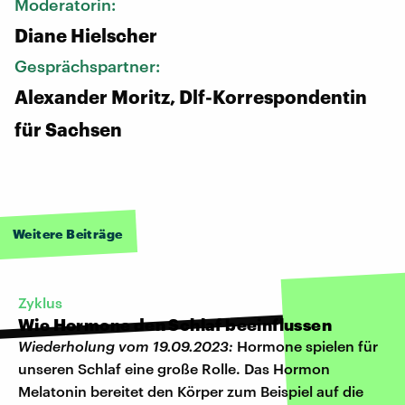
Moderatorin:
Diane Hielscher
Gesprächspartner:
Alexander Moritz, Dlf-Korrespondentin
für Sachsen
Weitere Beiträge
Zyklus
Wie Hormone den Schlaf beeinflussen
Wiederholung vom 19.09.2023:
Hormone spielen für
unseren Schlaf eine große Rolle. Das Hormon
Melatonin bereitet den Körper zum Beispiel auf die