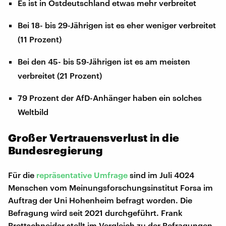
Es ist in Ostdeutschland etwas mehr verbreitet
Bei 18- bis 29-Jährigen ist es eher weniger verbreitet
(11 Prozent)
Bei den 45- bis 59-Jährigen ist es am meisten
verbreitet (21 Prozent)
79 Prozent der AfD-Anhänger haben ein solches
Weltbild
Großer Vertrauensverlust in die
Bundesregierung
Für die
repräsentative Umfrage
sind im Juli 4024
Menschen vom Meinungsforschungsinstitut Forsa im
Auftrag der Uni Hohenheim befragt worden. Die
Befragung wird seit 2021 durchgeführt. Frank
Brettschneider stellt im Vergleich zu der Befragungen